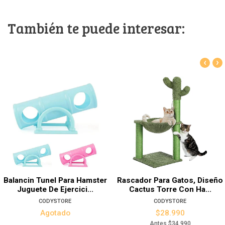
También te puede interesar:
‹
›
Balancin Tunel Para Hamster
Rascador Para Gatos, Diseño
Juguete De Ejercici...
Cactus Torre Con Ha...
CODYSTORE
CODYSTORE
Agotado
$28.990
Antes
$34.990