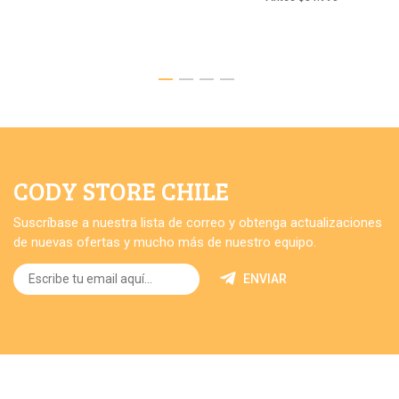
CODY STORE CHILE
Suscríbase a nuestra lista de correo y obtenga actualizaciones
de nuevas ofertas y mucho más de nuestro equipo.
ENVIAR