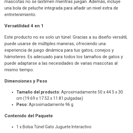
mascotas no se lastimen mientras juegan. Además, incluye
una bola de peluche integrada para añadir un nivel extra de
entretenimiento.
Versatilidad 4 en 1
Este producto no es solo un túnel. Gracias a su diseño versátil,
puede usarse de múltiples maneras, ofreciendo una
experiencia de juego dinámica para tus gatos, conejos y
hámsteres. Es adecuado para todos los tamaños de gatos y
puede adaptarse a las necesidades de varias mascotas al
mismo tiempo.
Dimensiones y Peso
Tamaño del producto:
Aproximadamente 50 x 44.5 x 30
cm (19.69 x 17.52 x 11.81 pulgadas)
Peso:
Aproximadamente 96 g
Contenido del Paquete
1 x Bolsa Túnel Gato Juguete Interactivo