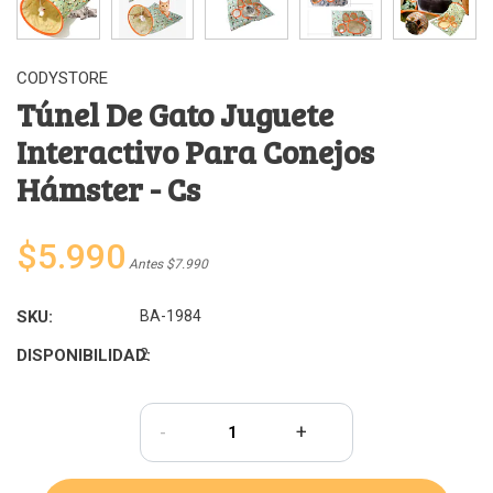
CODYSTORE
Túnel De Gato Juguete
Interactivo Para Conejos
Hámster - Cs
$5.990
Antes $7.990
SKU:
BA-1984
DISPONIBILIDAD:
2
-
+