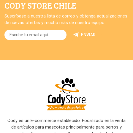
CODY STORE CHILE
Suscríbase a nuestra lista de correo y obtenga actualizaciones
de nuevas ofertas y mucho más de nuestro equipo.
ENVIAR
Cody es un E-commerce establecido. Focalizado en la venta
de artículos para mascotas principalmente para perros y