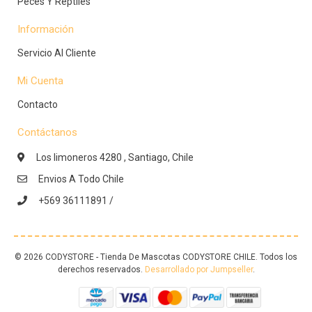
Peces Y Reptiles
Información
Servicio Al Cliente
Mi Cuenta
Contacto
Contáctanos
Los limoneros 4280 , Santiago, Chile
Envios A Todo Chile
+569 36111891 /
© 2026 CODYSTORE - Tienda De Mascotas CODYSTORE CHILE. Todos los
derechos reservados.
Desarrollado por Jumpseller
.