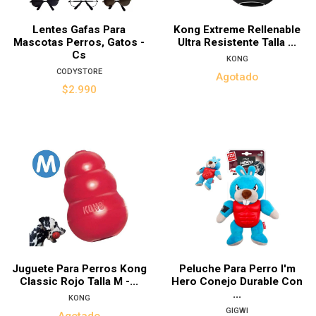
Lentes Gafas Para
Kong Extreme Rellenable
Mascotas Perros, Gatos -
Ultra Resistente Talla ...
Cs
KONG
CODYSTORE
Agotado
$2.990
Juguete Para Perros Kong
Peluche Para Perro I'm
Classic Rojo Talla M -...
Hero Conejo Durable Con
...
KONG
GIGWI
Agotado