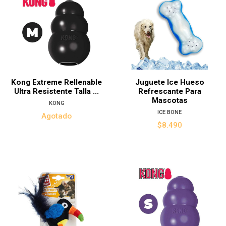
Kong Extreme Rellenable
Juguete Ice Hueso
Ultra Resistente Talla ...
Refrescante Para
Mascotas
KONG
ICE BONE
Agotado
$8.490