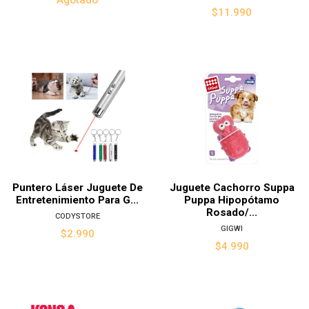
$11.990
Puntero Láser Juguete De
Juguete Cachorro Suppa
Entretenimiento Para G...
Puppa Hipopótamo
Rosado/...
CODYSTORE
GIGWI
$2.990
$4.990