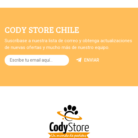
CODY STORE CHILE
Suscríbase a nuestra lista de correo y obtenga actualizaciones
de nuevas ofertas y mucho más de nuestro equipo.
ENVIAR