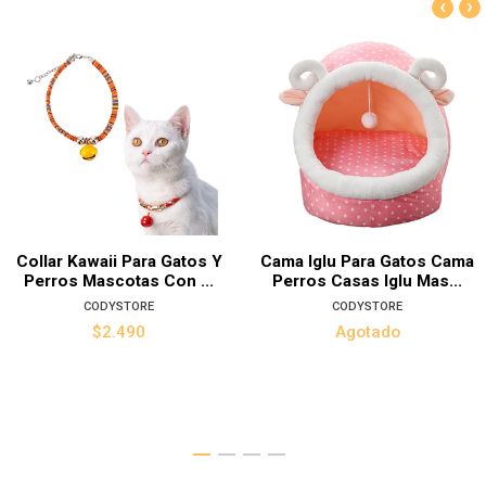
‹
›
Collar Kawaii Para Gatos Y
Cama Iglu Para Gatos Cama
Perros Mascotas Con ...
Perros Casas Iglu Mas...
CODYSTORE
CODYSTORE
$2.490
Agotado