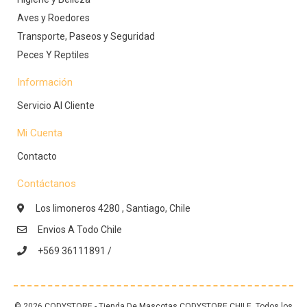
Aves y Roedores
Transporte, Paseos y Seguridad
Peces Y Reptiles
Información
Servicio Al Cliente
Mi Cuenta
Contacto
Contáctanos
Los limoneros 4280 , Santiago, Chile
Envios A Todo Chile
+569 36111891 /
© 2026 CODYSTORE - Tienda De Mascotas CODYSTORE CHILE. Todos los