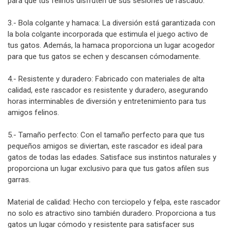
para que tus felinos disfruten de sus sesiones de rascado.
3.- Bola colgante y hamaca: La diversión está garantizada con
la bola colgante incorporada que estimula el juego activo de
tus gatos. Además, la hamaca proporciona un lugar acogedor
para que tus gatos se echen y descansen cómodamente.
4.- Resistente y duradero: Fabricado con materiales de alta
calidad, este rascador es resistente y duradero, asegurando
horas interminables de diversión y entretenimiento para tus
amigos felinos.
5.- Tamaño perfecto: Con el tamaño perfecto para que tus
pequeños amigos se diviertan, este rascador es ideal para
gatos de todas las edades. Satisface sus instintos naturales y
proporciona un lugar exclusivo para que tus gatos afilen sus
garras.
Material de calidad: Hecho con terciopelo y felpa, este rascador
no solo es atractivo sino también duradero. Proporciona a tus
gatos un lugar cómodo y resistente para satisfacer sus