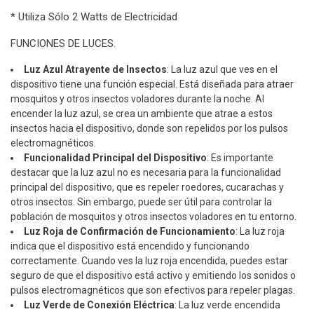
* Utiliza Sólo 2 Watts de Electricidad
FUNCIONES DE LUCES.
Luz Azul Atrayente de Insectos
: La luz azul que ves en el
dispositivo tiene una función especial. Está diseñada para atraer
mosquitos y otros insectos voladores durante la noche. Al
encender la luz azul, se crea un ambiente que atrae a estos
insectos hacia el dispositivo, donde son repelidos por los pulsos
electromagnéticos.
Funcionalidad Principal del Dispositivo
: Es importante
destacar que la luz azul no es necesaria para la funcionalidad
principal del dispositivo, que es repeler roedores, cucarachas y
otros insectos. Sin embargo, puede ser útil para controlar la
población de mosquitos y otros insectos voladores en tu entorno.
Luz Roja de Confirmación de Funcionamiento
: La luz roja
indica que el dispositivo está encendido y funcionando
correctamente. Cuando ves la luz roja encendida, puedes estar
seguro de que el dispositivo está activo y emitiendo los sonidos o
pulsos electromagnéticos que son efectivos para repeler plagas.
Luz Verde de Conexión Eléctrica
: La luz verde encendida