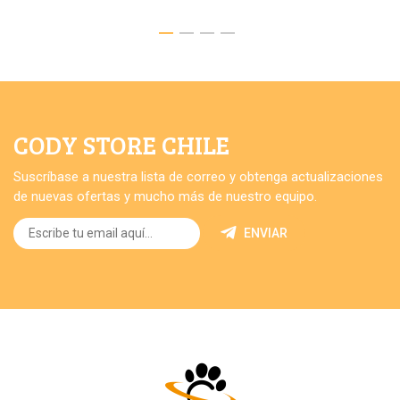
CODY STORE CHILE
Suscríbase a nuestra lista de correo y obtenga actualizaciones
de nuevas ofertas y mucho más de nuestro equipo.
ENVIAR