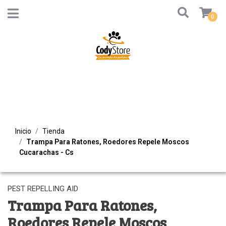
0
Inicio
Tienda
Trampa Para Ratones, Roedores Repele Moscos
Cucarachas - Cs
PEST REPELLING AID
Trampa Para Ratones,
Roedores Repele Moscos