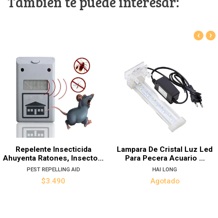
También te puede interesar:
‹
›
Repelente Insecticida
Lampara De Cristal Luz Led
Ahuyenta Ratones, Insecto...
Para Pecera Acuario ...
PEST REPELLING AID
HAI LONG
$3.490
Agotado