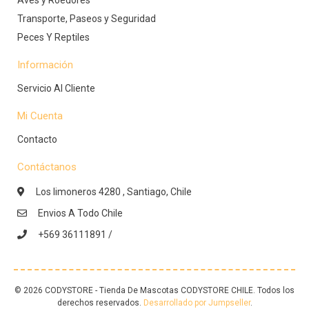
Transporte, Paseos y Seguridad
Peces Y Reptiles
Información
Servicio Al Cliente
Mi Cuenta
Contacto
Contáctanos
Los limoneros 4280 , Santiago, Chile
Envios A Todo Chile
+569 36111891 /
© 2026 CODYSTORE - Tienda De Mascotas CODYSTORE CHILE. Todos los
derechos reservados.
Desarrollado por Jumpseller
.