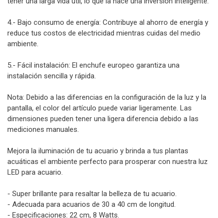
tener una larga vida útil, lo que la hace una inversión inteligente.
4.- Bajo consumo de energía: Contribuye al ahorro de energía y
reduce tus costos de electricidad mientras cuidas del medio
ambiente.
5.- Fácil instalación: El enchufe europeo garantiza una
instalación sencilla y rápida.
Nota: Debido a las diferencias en la configuración de la luz y la
pantalla, el color del artículo puede variar ligeramente. Las
dimensiones pueden tener una ligera diferencia debido a las
mediciones manuales.
Mejora la iluminación de tu acuario y brinda a tus plantas
acuáticas el ambiente perfecto para prosperar con nuestra luz
LED para acuario.
- Super brillante para resaltar la belleza de tu acuario.
- Adecuada para acuarios de 30 a 40 cm de longitud.
- Especificaciones: 22 cm, 8 Watts.