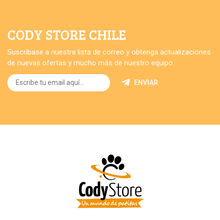
CODY STORE CHILE
Suscríbase a nuestra lista de correo y obtenga actualizaciones
de nuevas ofertas y mucho más de nuestro equipo.
ENVIAR