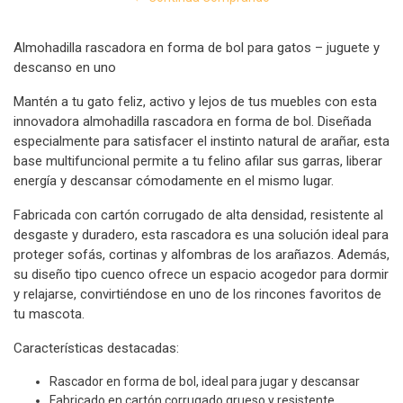
Almohadilla rascadora en forma de bol para gatos – juguete y
descanso en uno
Mantén a tu gato feliz, activo y lejos de tus muebles con esta
innovadora almohadilla rascadora en forma de bol. Diseñada
especialmente para satisfacer el instinto natural de arañar, esta
base multifuncional permite a tu felino afilar sus garras, liberar
energía y descansar cómodamente en el mismo lugar.
Fabricada con cartón corrugado de alta densidad, resistente al
desgaste y duradero, esta rascadora es una solución ideal para
proteger sofás, cortinas y alfombras de los arañazos. Además,
su diseño tipo cuenco ofrece un espacio acogedor para dormir
y relajarse, convirtiéndose en uno de los rincones favoritos de
tu mascota.
Características destacadas:
Rascador en forma de bol, ideal para jugar y descansar
Fabricado en cartón corrugado grueso y resistente