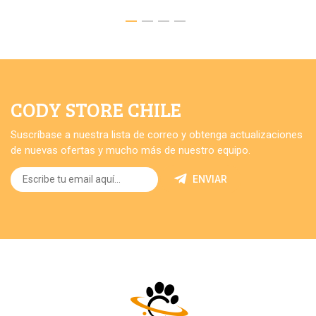
CODY STORE CHILE
Suscríbase a nuestra lista de correo y obtenga actualizaciones
de nuevas ofertas y mucho más de nuestro equipo.
ENVIAR