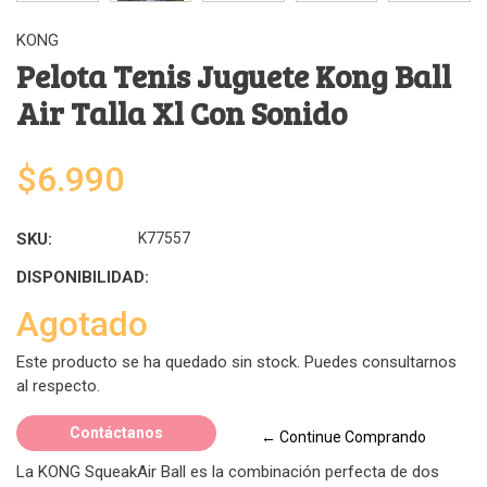
KONG
Pelota Tenis Juguete Kong Ball
Air Talla Xl Con Sonido
$6.990
SKU:
K77557
DISPONIBILIDAD:
Agotado
Este producto se ha quedado sin stock. Puedes consultarnos
al respecto.
Contáctanos
← Continue Comprando
La KONG SqueakAir Ball es la combinación perfecta de dos