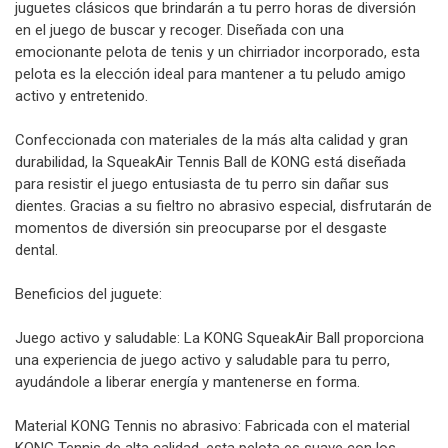
juguetes clásicos que brindarán a tu perro horas de diversión
en el juego de buscar y recoger. Diseñada con una
emocionante pelota de tenis y un chirriador incorporado, esta
pelota es la elección ideal para mantener a tu peludo amigo
activo y entretenido.
Confeccionada con materiales de la más alta calidad y gran
durabilidad, la SqueakAir Tennis Ball de KONG está diseñada
para resistir el juego entusiasta de tu perro sin dañar sus
dientes. Gracias a su fieltro no abrasivo especial, disfrutarán de
momentos de diversión sin preocuparse por el desgaste
dental.
Beneficios del juguete:
Juego activo y saludable: La KONG SqueakAir Ball proporciona
una experiencia de juego activo y saludable para tu perro,
ayudándole a liberar energía y mantenerse en forma.
Material KONG Tennis no abrasivo: Fabricada con el material
KONG Tennis de alta calidad, esta pelota es suave con los