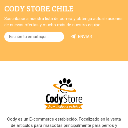
CODY STORE CHILE
Suscríbase a nuestra lista de correo y obtenga actualizaciones
de nuevas ofertas y mucho más de nuestro equipo.
ENVIAR
Cody es un E-commerce establecido. Focalizado en la venta
de artículos para mascotas principalmente para perros y