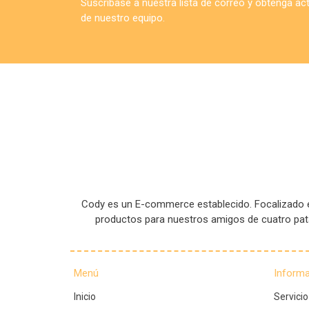
Suscríbase a nuestra lista de correo y obtenga a
de nuestro equipo.
Cody es un E-commerce establecido. Focalizado en
productos para nuestros amigos de cuatro pa
Menú
Inform
Inicio
Servicio