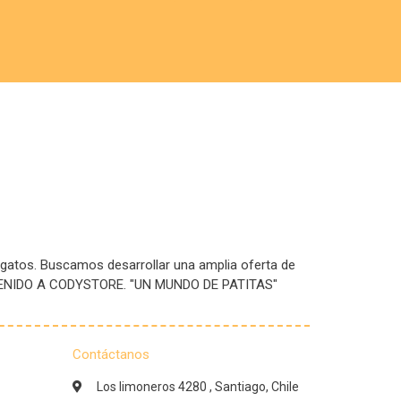
 gatos. Buscamos desarrollar una amplia oferta de
IENVENIDO A CODYSTORE. "UN MUNDO DE PATITAS"
Contáctanos
Los limoneros 4280 , Santiago, Chile