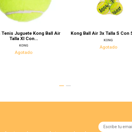
 Tenis Juguete Kong Ball Air
Kong Ball Air 3x Talla S Con
Talla Xl Con...
KONG
KONG
Agotado
Agotado