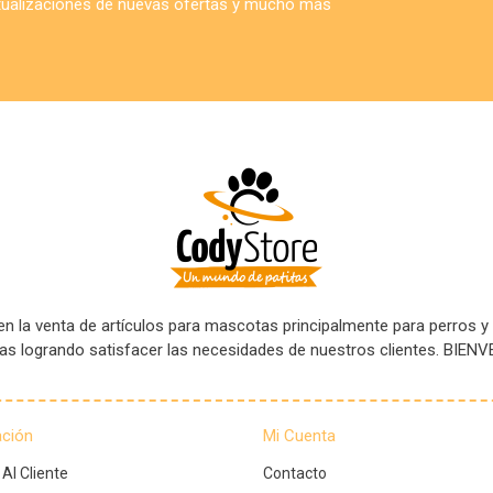
ctualizaciones de nuevas ofertas y mucho más
 la venta de artículos para mascotas principalmente para perros y
tas logrando satisfacer las necesidades de nuestros clientes. B
ación
Mi Cuenta
 Al Cliente
Contacto