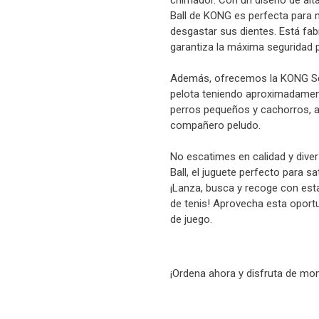
chirriador. Con un diseño de alt
Ball de KONG es perfecta para m
desgastar sus dientes. Está fab
garantiza la máxima seguridad 
Además, ofrecemos la KONG Sque
pelota teniendo aproximadament
perros pequeños y cachorros, 
compañero peludo.
No escatimes en calidad y diver
Ball, el juguete perfecto para s
¡Lanza, busca y recoge con esta
de tenis! Aprovecha esta oportu
de juego.
¡Ordena ahora y disfruta de mom