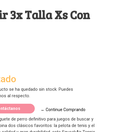
ir 3x Talla Xs Con
tado
ucto se ha quedado sin stock. Puedes
nos al respecto.
ntáctanos
← Continue Comprando
guete de perro definitivo para juegos de buscar y
na dos clásicos favoritos: la pelota de tenis y el