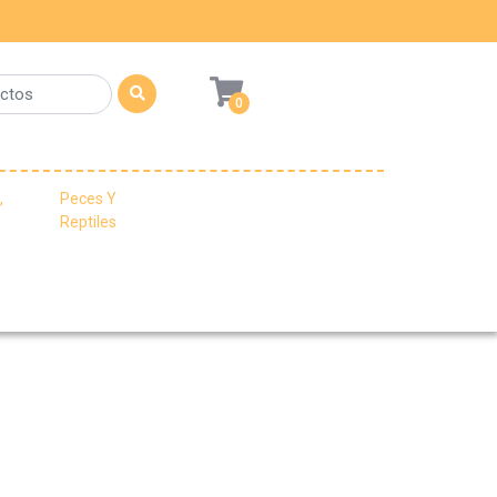
0
,
Peces Y
Reptiles