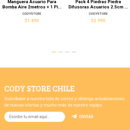
Manguera Acuario Para
Pack 4 Piedras Piedra
Bomba Aire 2metros + 1 Pi...
Difusoras Acuarios 2.5cm ...
CODYSTORE
CODYSTORE
$1.490
$2.990
CODY STORE CHILE
Suscríbase a nuestra lista de correo y obtenga actualizaciones
de nuevas ofertas y mucho más de nuestro equipo.
ENVIAR