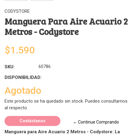
CODYSTORE
Manguera Para Aire Acuario 2
Metros - Codystore
$1.590
SKU:
60786
DISPONIBILIDAD:
Agotado
Este producto se ha quedado sin stock. Puedes consultarnos
al respecto.
Contáctanos
← Continue Comprando
Manguera para Aire Acuario 2 Metros - Codystore: La