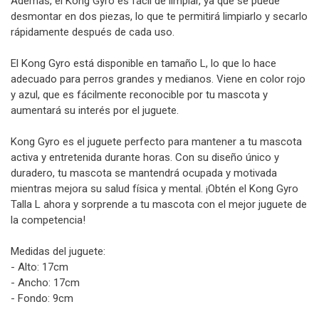
Además, el Kong Gyro es fácil de limpiar, ya que se puede
desmontar en dos piezas, lo que te permitirá limpiarlo y secarlo
rápidamente después de cada uso.
El Kong Gyro está disponible en tamaño L, lo que lo hace
adecuado para perros grandes y medianos. Viene en color rojo
y azul, que es fácilmente reconocible por tu mascota y
aumentará su interés por el juguete.
Kong Gyro es el juguete perfecto para mantener a tu mascota
activa y entretenida durante horas. Con su diseño único y
duradero, tu mascota se mantendrá ocupada y motivada
mientras mejora su salud física y mental. ¡Obtén el Kong Gyro
Talla L ahora y sorprende a tu mascota con el mejor juguete de
la competencia!
Medidas del juguete:
- Alto: 17cm
- Ancho: 17cm
- Fondo: 9cm