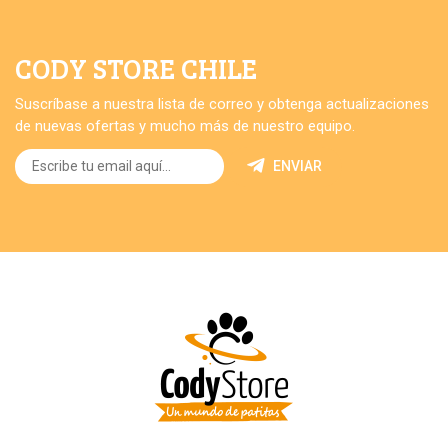
CODY STORE CHILE
Suscríbase a nuestra lista de correo y obtenga actualizaciones
de nuevas ofertas y mucho más de nuestro equipo.
ENVIAR