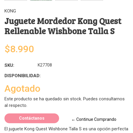
KONG
Juguete Mordedor Kong Quest
Rellenable Wishbone Talla S
$8.990
SKU:
K27708
DISPONIBILIDAD:
Agotado
Este producto se ha quedado sin stock. Puedes consultarnos
al respecto.
Contáctanos
← Continue Comprando
El juguete Kong Quest Wishbone Talla S es una opción perfecta