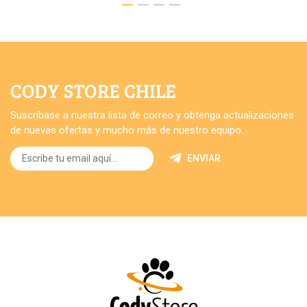
CODY STORE CHILE
Suscríbase a nuestra lista de correo y obtenga actualizaciones
de nuevas ofertas y mucho más de nuestro equipo.
ENVIAR