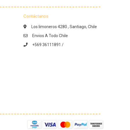
Contáctanos
Los limoneros 4280 , Santiago, Chile
Envios A Todo Chile
+569 36111891 /