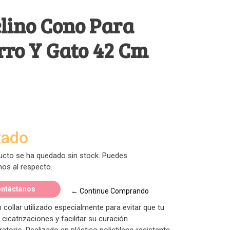
elino Cono Para
rro Y Gato 42 Cm
tado
ucto se ha quedado sin stock. Puedes
nos al respecto.
ntáctanos
← Continue Comprando
n collar utilizado especialmente para evitar que tu
cicatrizaciones y facilitar su curación.