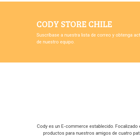
CODY STORE CHILE
Suscríbase a nuestra lista de correo y obtenga a
de nuestro equipo.
Cody es un E-commerce establecido. Focalizado en
productos para nuestros amigos de cuatro pa