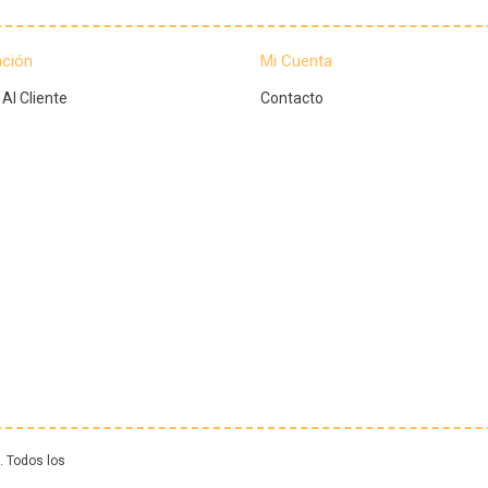
ación
Mi Cuenta
 Al Cliente
Contacto
 Todos los