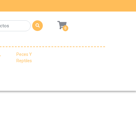
0
,
Peces Y
Reptiles