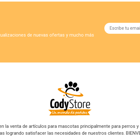
ctualizaciones de nuevas ofertas y mucho más
 la venta de artículos para mascotas principalmente para perros y
tas logrando satisfacer las necesidades de nuestros clientes. B