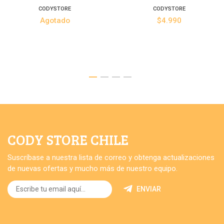
CODYSTORE
CODYSTORE
Agotado
$4.990
CODY STORE CHILE
Suscríbase a nuestra lista de correo y obtenga actualizaciones
de nuevas ofertas y mucho más de nuestro equipo.
ENVIAR