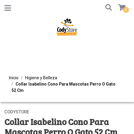
0
Inicio
Higiene y Belleza
Collar Isabelino Cono Para Mascotas Perro O Gato
52 Cm
CODYSTORE
Collar Isabelino Cono Para
Mascotas Perro O Gato 52 Cm