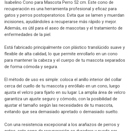
Isabelino Cono para Mascota Perro 52 cm. Este cono de
recuperación es una herramienta profesional y eficaz para
gatos y perros postoperatorios. Evita que se lamen y muerdan
incisiones, ayudándoles a recuperarse más rápido y mejor.
Además, es útil para el aseo de mascotas y el tratamiento de
enfermedades de la piel.
Está fabricado principalmente con plástico translúcido suave y
flexible de alta calidad, lo que permite enrollarlo en un cono
para mantener la cabeza y el cuerpo de tu mascota separados
de forma cómoda y segura.
El método de uso es simple: coloca el anillo interior del collar
cerca del cuello de tu mascota y enróllalo en un cono, luego
ajusta el velcro para fijarlo en su lugar. La amplia área de velcro
garantiza un ajuste seguro y cómodo, con la posibilidad de
ajustar el tamaño según las necesidades de tu mascota,
evitando que sea demasiado apretado o demasiado suelto.
Con una resistencia excepcional a los arañazos de perros y
gatos, este cono de recuperación es duradero y puede ser