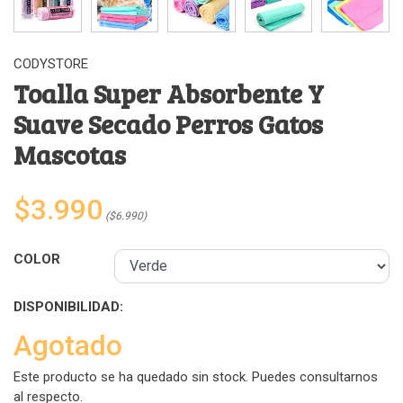
CODYSTORE
Toalla Super Absorbente Y
Suave Secado Perros Gatos
Mascotas
$3.990
($6.990)
COLOR
DISPONIBILIDAD:
Agotado
Este producto se ha quedado sin stock. Puedes consultarnos
al respecto.