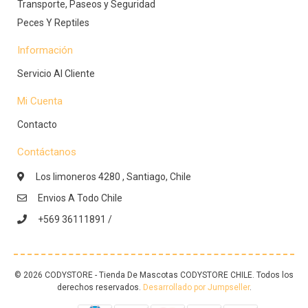
Transporte, Paseos y Seguridad
Peces Y Reptiles
Información
Servicio Al Cliente
Mi Cuenta
Contacto
Contáctanos
Los limoneros 4280 , Santiago, Chile
Envios A Todo Chile
+569 36111891 /
© 2026 CODYSTORE - Tienda De Mascotas CODYSTORE CHILE. Todos los
derechos reservados.
Desarrollado por Jumpseller
.