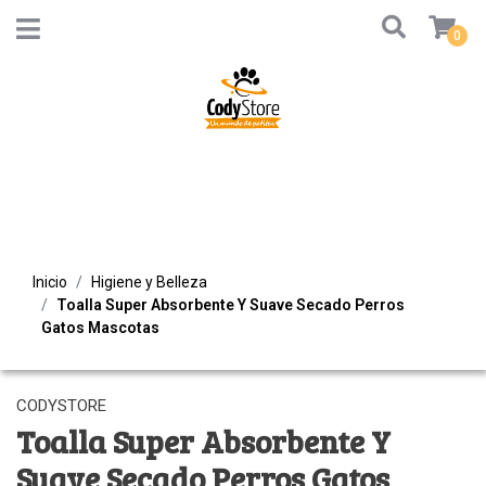
0
Inicio
Higiene y Belleza
Toalla Super Absorbente Y Suave Secado Perros
Gatos Mascotas
CODYSTORE
Toalla Super Absorbente Y
Suave Secado Perros Gatos