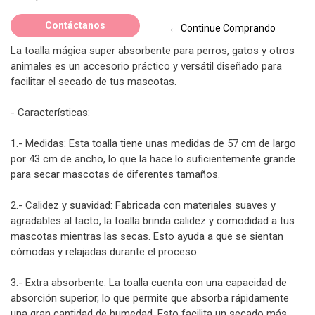
Contáctanos
← Continue Comprando
La toalla mágica super absorbente para perros, gatos y otros
animales es un accesorio práctico y versátil diseñado para
facilitar el secado de tus mascotas.
- Características:
1.- Medidas: Esta toalla tiene unas medidas de 57 cm de largo
por 43 cm de ancho, lo que la hace lo suficientemente grande
para secar mascotas de diferentes tamaños.
2.- Calidez y suavidad: Fabricada con materiales suaves y
agradables al tacto, la toalla brinda calidez y comodidad a tus
mascotas mientras las secas. Esto ayuda a que se sientan
cómodas y relajadas durante el proceso.
3.- Extra absorbente: La toalla cuenta con una capacidad de
absorción superior, lo que permite que absorba rápidamente
una gran cantidad de humedad. Esto facilita un secado más