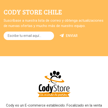
CODY STORE CHILE
Suscríbase a nuestra lista de correo y obtenga actualizaciones
de nuevas ofertas y mucho más de nuestro equipo.
ENVIAR
Cody es un E-commerce establecido. Focalizado en la venta