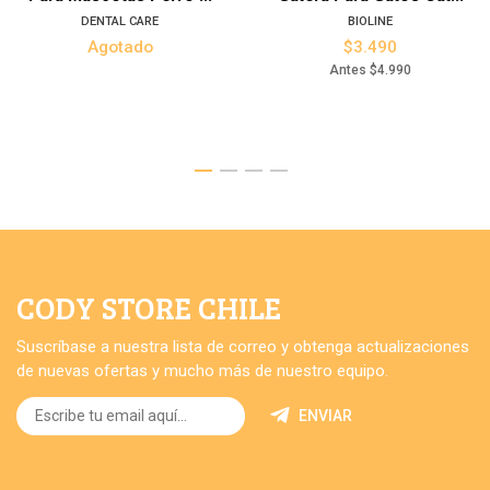
DENTAL CARE
BIOLINE
Agotado
$3.490
Antes
$4.990
CODY STORE CHILE
Suscríbase a nuestra lista de correo y obtenga actualizaciones
de nuevas ofertas y mucho más de nuestro equipo.
ENVIAR