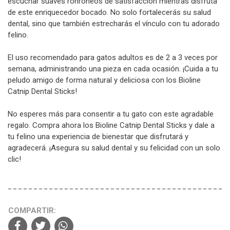
escuchar suaves ronroneos de satisfacción mientras disfruta
de este enriquecedor bocado. No solo fortalecerás su salud
dental, sino que también estrecharás el vínculo con tu adorado
felino.
El uso recomendado para gatos adultos es de 2 a 3 veces por
semana, administrando una pieza en cada ocasión. ¡Cuida a tu
peludo amigo de forma natural y deliciosa con los Bioline
Catnip Dental Sticks!
No esperes más para consentir a tu gato con este agradable
regalo. Compra ahora los Bioline Catnip Dental Sticks y dale a
tu felino una experiencia de bienestar que disfrutará y
agradecerá. ¡Asegura su salud dental y su felicidad con un solo
clic!
COMPARTIR: