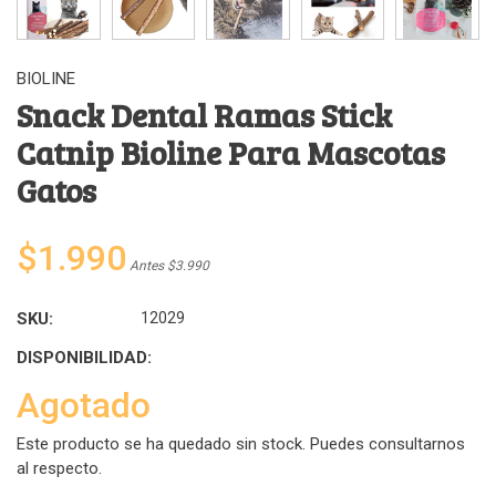
BIOLINE
Snack Dental Ramas Stick
Catnip Bioline Para Mascotas
Gatos
$1.990
Antes $3.990
SKU:
12029
DISPONIBILIDAD:
Agotado
Este producto se ha quedado sin stock. Puedes consultarnos
al respecto.