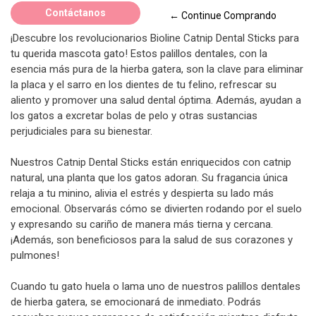
Contáctanos
← Continue Comprando
¡Descubre los revolucionarios Bioline Catnip Dental Sticks para
tu querida mascota gato! Estos palillos dentales, con la
esencia más pura de la hierba gatera, son la clave para eliminar
la placa y el sarro en los dientes de tu felino, refrescar su
aliento y promover una salud dental óptima. Además, ayudan a
los gatos a excretar bolas de pelo y otras sustancias
perjudiciales para su bienestar.
Nuestros Catnip Dental Sticks están enriquecidos con catnip
natural, una planta que los gatos adoran. Su fragancia única
relaja a tu minino, alivia el estrés y despierta su lado más
emocional. Observarás cómo se divierten rodando por el suelo
y expresando su cariño de manera más tierna y cercana.
¡Además, son beneficiosos para la salud de sus corazones y
pulmones!
Cuando tu gato huela o lama uno de nuestros palillos dentales
de hierba gatera, se emocionará de inmediato. Podrás