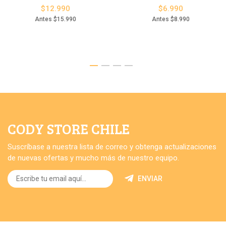
$12.990
$6.990
Antes
$15.990
Antes
$8.990
CODY STORE CHILE
Suscríbase a nuestra lista de correo y obtenga actualizaciones
de nuevas ofertas y mucho más de nuestro equipo.
ENVIAR