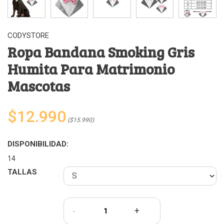
CODYSTORE
Ropa Bandana Smoking Gris
Humita Para Matrimonio
Mascotas
$12.990
($15.990)
DISPONIBILIDAD:
14
TALLAS
-
+