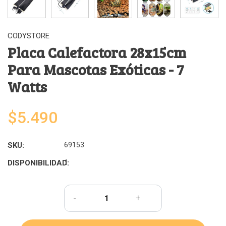
CODYSTORE
Placa Calefactora 28x15cm
Para Mascotas Exóticas - 7
Watts
$5.490
SKU:
69153
DISPONIBILIDAD:
1
-
+