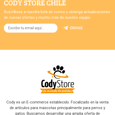
CODY STORE CHILE
Suscríbase a nuestra lista de correo y obtenga actualizaciones
de nuevas ofertas y mucho más de nuestro equipo.
ENVIAR
Cody es un E-commerce establecido. Focalizado en la venta
de artículos para mascotas principalmente para perros y
gatos. Buscamos desarrollar una amplia oferta de