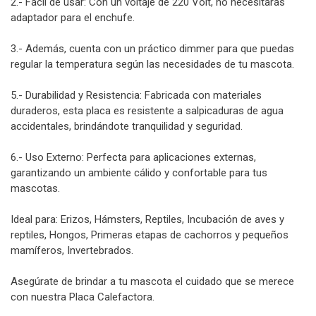
2.- Fácil de usar: Con un voltaje de 220 Volt, no necesitarás
adaptador para el enchufe.
3.- Además, cuenta con un práctico dimmer para que puedas
regular la temperatura según las necesidades de tu mascota.
5.- Durabilidad y Resistencia: Fabricada con materiales
duraderos, esta placa es resistente a salpicaduras de agua
accidentales, brindándote tranquilidad y seguridad.
6.- Uso Externo: Perfecta para aplicaciones externas,
garantizando un ambiente cálido y confortable para tus
mascotas.
Ideal para: Erizos, Hámsters, Reptiles, Incubación de aves y
reptiles, Hongos, Primeras etapas de cachorros y pequeños
mamíferos, Invertebrados.
Asegúrate de brindar a tu mascota el cuidado que se merece
con nuestra Placa Calefactora.