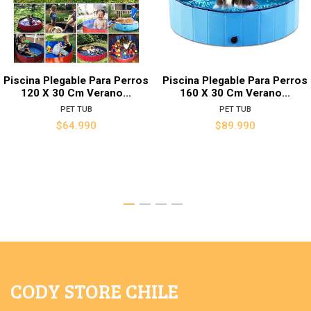
Piscina Plegable Para Perros
Piscina Plegable Para Perros
120 X 30 Cm Verano...
160 X 30 Cm Verano...
PET TUB
PET TUB
$64.990
$89.990
CODY STORE CHILE