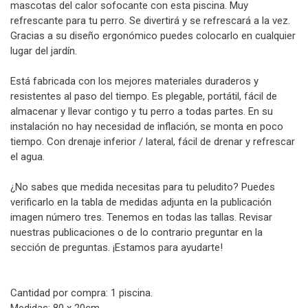
mascotas del calor sofocante con esta piscina. Muy
refrescante para tu perro. Se divertirá y se refrescará a la vez.
Gracias a su diseño ergonómico puedes colocarlo en cualquier
lugar del jardín.
Está fabricada con los mejores materiales duraderos y
resistentes al paso del tiempo. Es plegable, portátil, fácil de
almacenar y llevar contigo y tu perro a todas partes. En su
instalación no hay necesidad de inflación, se monta en poco
tiempo. Con drenaje inferior / lateral, fácil de drenar y refrescar
el agua.
¿No sabes que medida necesitas para tu peludito? Puedes
verificarlo en la tabla de medidas adjunta en la publicación
imagen número tres. Tenemos en todas las tallas. Revisar
nuestras publicaciones o de lo contrario preguntar en la
sección de preguntas. ¡Estamos para ayudarte!
Cantidad por compra: 1 piscina.
Medidas: 80 x 20cm