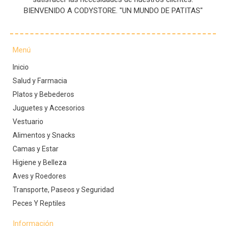
BIENVENIDO A CODYSTORE. "UN MUNDO DE PATITAS"
Menú
Inicio
Salud y Farmacia
Platos y Bebederos
Juguetes y Accesorios
Vestuario
Alimentos y Snacks
Camas y Estar
Higiene y Belleza
Aves y Roedores
Transporte, Paseos y Seguridad
Peces Y Reptiles
Información