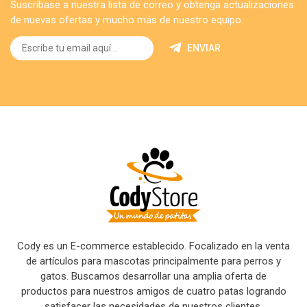
Suscríbase a nuestra lista de correo y obtenga actualizaciones
de nuevas ofertas y mucho más de nuestro equipo.
ENVIAR
Cody es un E-commerce establecido. Focalizado en la venta
de artículos para mascotas principalmente para perros y
gatos. Buscamos desarrollar una amplia oferta de
productos para nuestros amigos de cuatro patas logrando
satisfacer las necesidades de nuestros clientes.