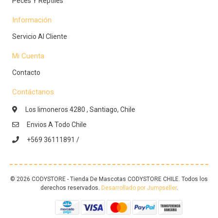
Peces Y Reptiles
Información
Servicio Al Cliente
Mi Cuenta
Contacto
Contáctanos
Los limoneros 4280 , Santiago, Chile
Envios A Todo Chile
+569 36111891 /
© 2026 CODYSTORE - Tienda De Mascotas CODYSTORE CHILE. Todos los
derechos reservados.
Desarrollado por Jumpseller
.