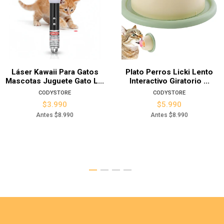
Láser Kawaii Para Gatos
Plato Perros Licki Lento
Mascotas Juguete Gato L...
Interactivo Giratorio ...
CODYSTORE
CODYSTORE
$3.990
$5.990
Antes
$8.990
Antes
$8.990