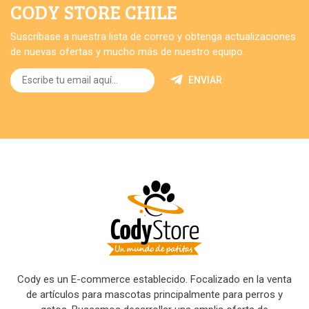
CODY STORE CHILE
Suscríbase a nuestra lista de correo y obtenga actualizaciones
de nuevas ofertas y mucho más de nuestro equipo.
ENVIAR
Cody es un E-commerce establecido. Focalizado en la venta
de artículos para mascotas principalmente para perros y