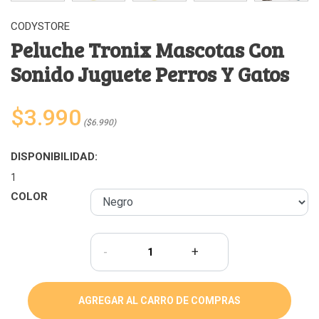
CODYSTORE
Peluche Tronix Mascotas Con
Sonido Juguete Perros Y Gatos
$3.990
($6.990)
DISPONIBILIDAD:
1
COLOR
-
+