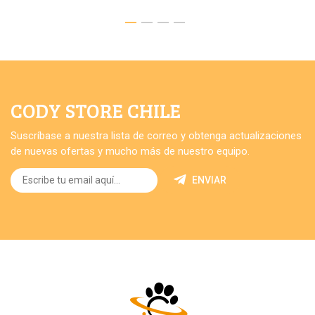
CODY STORE CHILE
Suscríbase a nuestra lista de correo y obtenga actualizaciones
de nuevas ofertas y mucho más de nuestro equipo.
ENVIAR