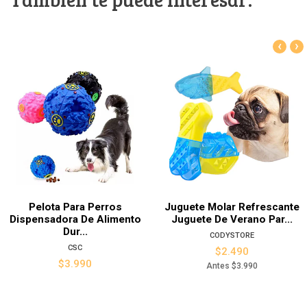
‹
›
Pelota Para Perros
Juguete Molar Refrescante
Dispensadora De Alimento
Juguete De Verano Par...
Dur...
CODYSTORE
CSC
$2.490
$3.990
Antes
$3.990