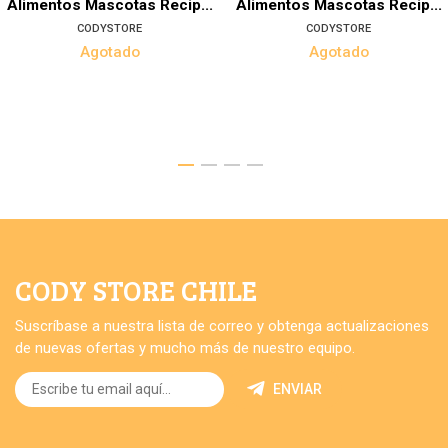
Alimentos Mascotas Recip...
Alimentos Mascotas Recip...
CODYSTORE
CODYSTORE
Agotado
Agotado
CODY STORE CHILE
Suscríbase a nuestra lista de correo y obtenga actualizaciones
de nuevas ofertas y mucho más de nuestro equipo.
ENVIAR