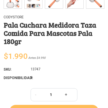
CODYSTORE
Pala Cuchara Medidora Taza
Comida Para Mascotas Pala
180gr
$1.990
Antes $4.990
SKU:
13747
DISPONIBILIDAD:
8
-
+