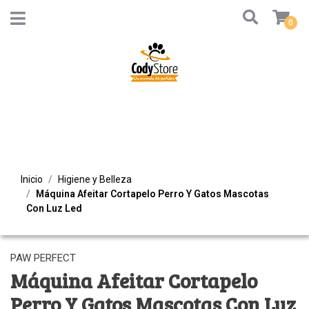
0
Inicio
Higiene y Belleza
Máquina Afeitar Cortapelo Perro Y Gatos Mascotas
Con Luz Led
PAW PERFECT
Máquina Afeitar Cortapelo
Perro Y Gatos Mascotas Con Luz