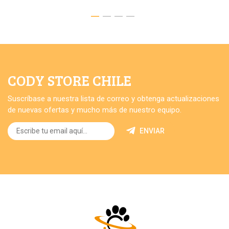
CODY STORE CHILE
Suscríbase a nuestra lista de correo y obtenga actualizaciones
de nuevas ofertas y mucho más de nuestro equipo.
ENVIAR