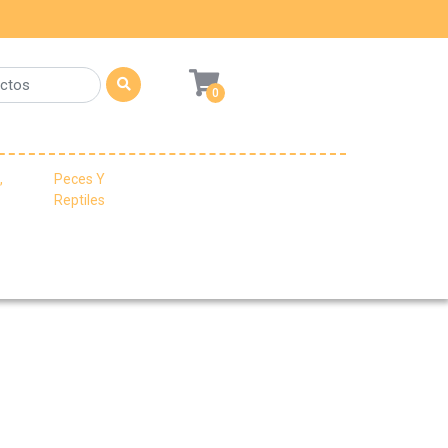
0
,
Peces Y
Reptiles