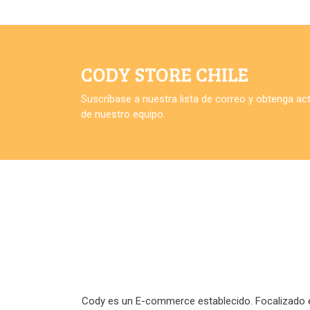
CODY STORE CHILE
Suscríbase a nuestra lista de correo y obtenga a
de nuestro equipo.
Cody es un E-commerce establecido. Focalizado en