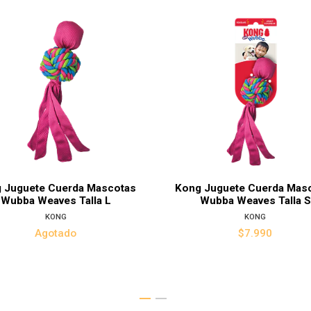
Ver det
 Juguete Cuerda Mascotas
Kong Juguete Cuerda Mas
Wubba Weaves Talla L
Wubba Weaves Talla S
KONG
KONG
Agotado
$7.990