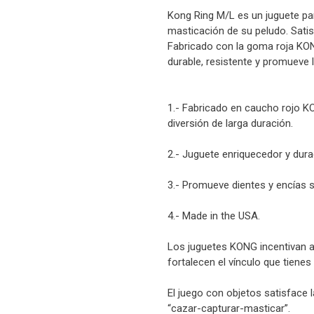
Kong Ring M/L es un juguete pa
masticación de su peludo. Satisf
Fabricado con la goma roja KO
durable, resistente y promueve l
1.- Fabricado en caucho rojo 
diversión de larga duración.
2.- Juguete enriquecedor y du
3.- Promueve dientes y encías 
4.- Made in the USA.
Los juguetes KONG incentivan al
fortalecen el vínculo que tienes
El juego con objetos satisface l
“cazar-capturar-masticar”.