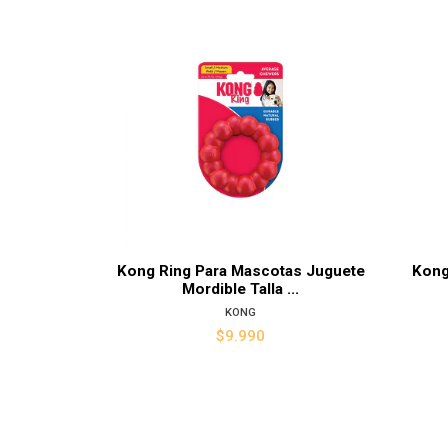
Ver detalles
Kong Ring Para Mascotas Juguete
Kong
Mordible Talla ...
KONG
$9.990