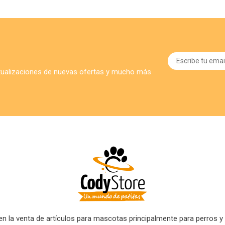
ctualizaciones de nuevas ofertas y mucho más
 la venta de artículos para mascotas principalmente para perros y