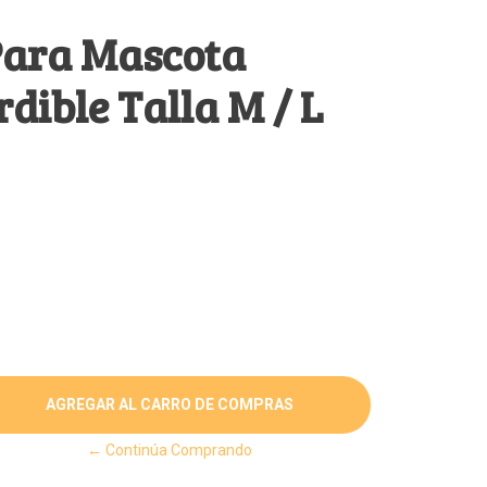
Para Mascota
dible Talla M / L
← Continúa Comprando