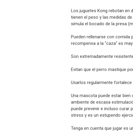
Los juguetes Kong rebotan en d
tienen el peso y las medidas de
simula el bocado de la presa (m
Pueden rellenarse con comida p
recompensa a la "caza" es mayor 
Son extremadamente resistente
Evitan que el perro mastique p
Usarlos regularmente fortalece 
Una mascota puede estar bien c
ambiente de escasa estimulació
puede prevenir e incluso curar
stress y es un estupendo ejerci
Tenga en cuenta que jugar es u