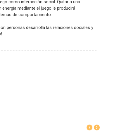
uego como interacción social. Quitar a una
r energía mediante el juego le producirá
oblemas de comportamiento.
on personas desarrolla las relaciones sociales y
s!
‹
›