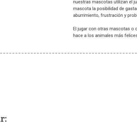
nuestras mascotas utilizan el j
mascota la posibilidad de gasta
aburrimiento, frustración y pr
El jugar con otras mascotas o c
hace a los animales más felice
r: