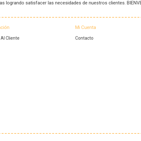
tas logrando satisfacer las necesidades de nuestros clientes. B
ación
Mi Cuenta
 Al Cliente
Contacto