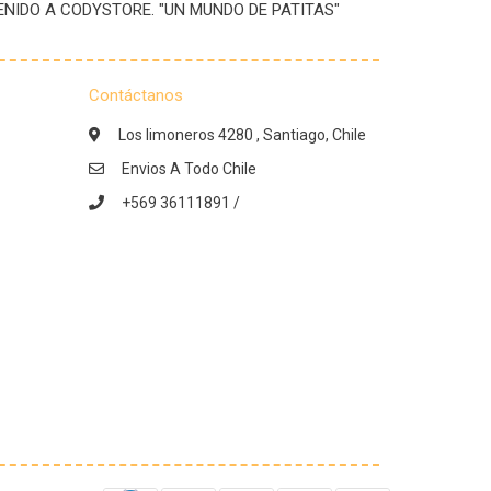
IENVENIDO A CODYSTORE. "UN MUNDO DE PATITAS"
Contáctanos
Los limoneros 4280 , Santiago, Chile
Envios A Todo Chile
+569 36111891 /