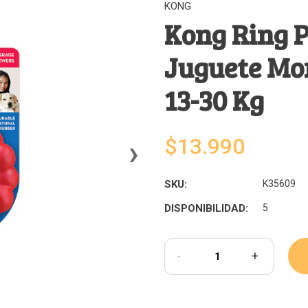
KONG
Kong Ring 
Juguete Mor
13-30 Kg
›
$13.990
SKU:
K35609
DISPONIBILIDAD:
5
-
+