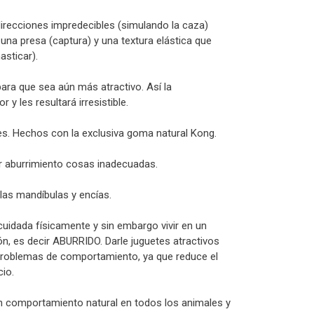
irecciones impredecibles (simulando la caza)
 una presa (captura) y una textura elástica que
asticar).
ara que sea aún más atractivo. Así la
y les resultará irresistible.
s. Hechos con la exclusiva goma natural Kong.
or aburrimiento cosas inadecuadas.
las mandíbulas y encías.
uidada físicamente y sin embargo vivir en un
n, es decir ABURRIDO. Darle juguetes atractivos
 problemas de comportamiento, ya que reduce el
cio.
n comportamiento natural en todos los animales y