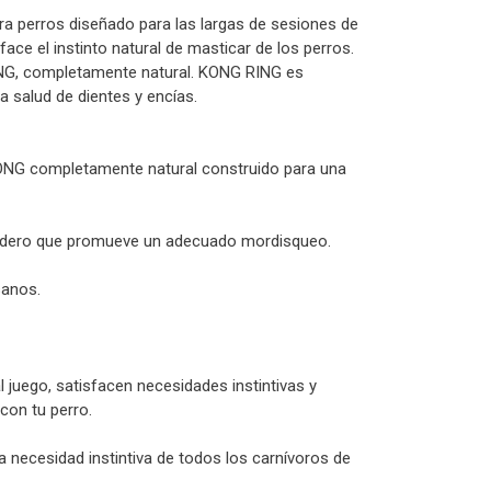
ra perros diseñado para las largas de sesiones de
ace el instinto natural de masticar de los perros.
NG, completamente natural. KONG RING es
a salud de dientes y encías.
KONG completamente natural construido para una
radero que promueve un adecuado mordisqueo.
sanos.
 juego, satisfacen necesidades instintivas y
 con tu perro.
a necesidad instintiva de todos los carnívoros de