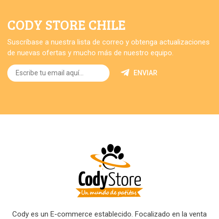
CODY STORE CHILE
Suscríbase a nuestra lista de correo y obtenga actualizaciones
de nuevas ofertas y mucho más de nuestro equipo.
ENVIAR
Cody es un E-commerce establecido. Focalizado en la venta