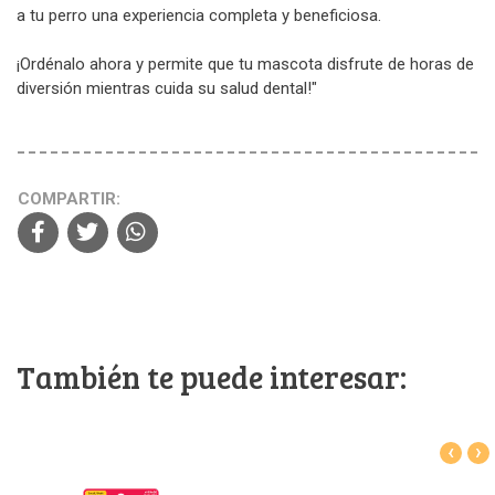
a tu perro una experiencia completa y beneficiosa.
¡Ordénalo ahora y permite que tu mascota disfrute de horas de
diversión mientras cuida su salud dental!"
COMPARTIR:
También te puede interesar:
‹
›