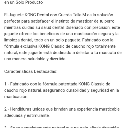
en un Solo Producto
El Juguete KONG Dental con Cuerda Talla M es la solución
perfecta para satisfacer el instinto de masticar de tu perro
mientras cuidas su salud dental. Diseñado con precisión, este
juguete ofrece los beneficios de una masticación segura y la
limpieza dental, todo en un solo paquete. Fabricado con la
fórmula exclusiva KONG Classic de caucho rojo totalmente
natural, este juguete está destinado a deleitar a tu mascota de
una manera saludable y divertida.
Características Destacadas:
1.- Fabricado con la fórmula patentada KONG Classic de
caucho rojo natural, asegurando durabilidad y seguridad en la
masticación.
2.- Hendiduras únicas que brindan una experiencia masticable
adecuada y estimulante.
3.- Soga completamente natural que no solo añade diversión,