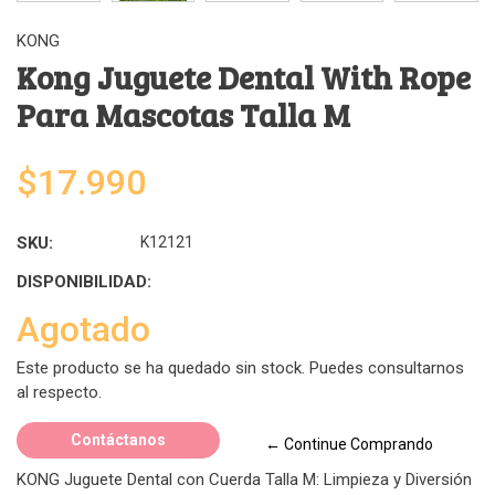
KONG
Kong Juguete Dental With Rope
Para Mascotas Talla M
$17.990
SKU:
K12121
DISPONIBILIDAD:
Agotado
Este producto se ha quedado sin stock. Puedes consultarnos
al respecto.
Contáctanos
← Continue Comprando
KONG Juguete Dental con Cuerda Talla M: Limpieza y Diversión