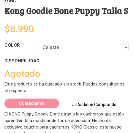
KONG
Kong Goodie Bone Puppy Talla S
$8.990
COLOR
DISPONIBILIDAD:
Agotado
Este producto se ha quedado sin stock. Puedes consultarnos
al respecto.
Contáctanos
← Continue Comprando
El KONG Puppy Goodie Bone atrae a los cachorros que están
aprendiendo a masticar de forma adecuada. Hecho del
exclusivo caucho para cachorros KONG Classic, este hueso