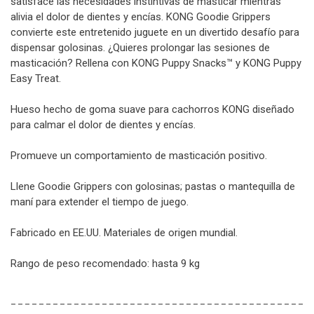
satisface las necesidades instintivas de masticar mientras
alivia el dolor de dientes y encías. KONG Goodie Grippers
convierte este entretenido juguete en un divertido desafío para
dispensar golosinas. ¿Quieres prolongar las sesiones de
masticación? Rellena con KONG Puppy Snacks™ y KONG Puppy
Easy Treat.
Hueso hecho de goma suave para cachorros KONG diseñado
para calmar el dolor de dientes y encías.
Promueve un comportamiento de masticación positivo.
Llene Goodie Grippers con golosinas; pastas o mantequilla de
maní para extender el tiempo de juego.
Fabricado en EE.UU. Materiales de origen mundial.
Rango de peso recomendado: hasta 9 kg