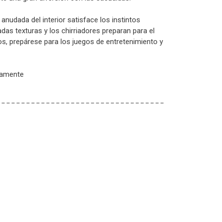
anudada del interior satisface los instintos
adas texturas y los chirriadores preparan para el
íos, prepárese para los juegos de entretenimiento y
damente