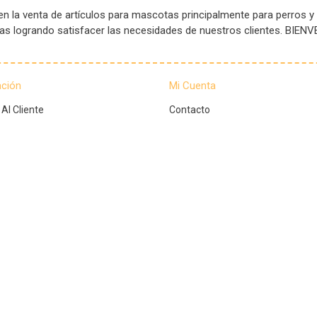
 la venta de artículos para mascotas principalmente para perros y
tas logrando satisfacer las necesidades de nuestros clientes. B
ación
Mi Cuenta
 Al Cliente
Contacto