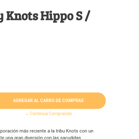
 Knots Hippo S /
← Continúa Comprando
poración más reciente a la tribu Knots con un
ite una gran diversión con las sacudidas.