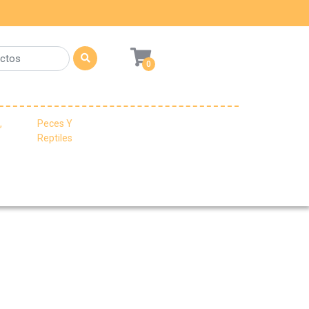
0
,
Peces Y
Reptiles