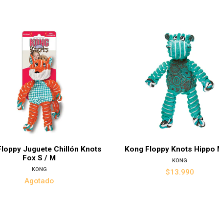
Ver det
loppy Juguete Chillón Knots
Kong Floppy Knots Hippo 
Fox S / M
KONG
KONG
$13.990
Agotado