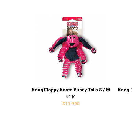
Ver detalles
Kong Floppy Knots Bunny Talla S / M
Kong F
KONG
$11.990