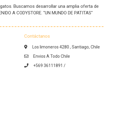
 gatos. Buscamos desarrollar una amplia oferta de
IENVENIDO A CODYSTORE. "UN MUNDO DE PATITAS"
Contáctanos
Los limoneros 4280 , Santiago, Chile
Envios A Todo Chile
+569 36111891 /