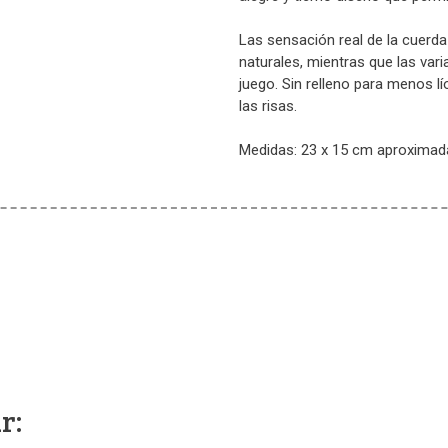
Las sensación real de la cuerda 
naturales, mientras que las vari
juego. Sin relleno para menos l
las risas.
Medidas: 23 x 15 cm aproxima
r: