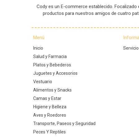
Cody es un E-commerce establecido. Focalizado en
productos para nuestros amigos de cuatro pa
Menú
Inform
Inicio
Servicio
Salud y Farmacia
Platos y Bebederos
Juguetes y Accesorios
Vestuario
Alimentos y Snacks
Camas y Estar
Higiene y Belleza
Aves y Roedores
Transporte, Paseos y Seguridad
Peces Y Reptiles