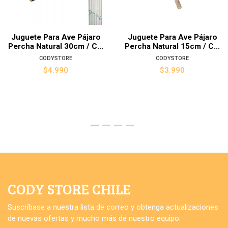
Juguete Para Ave Pájaro
Juguete Para Ave Pájaro
Percha Natural 30cm / C...
Percha Natural 15cm / C...
CODYSTORE
CODYSTORE
$4.990
$3.990
CODY STORE CHILE
Suscríbase a nuestra lista de correo y obtenga actualizaciones
de nuevas ofertas y mucho más de nuestro equipo.