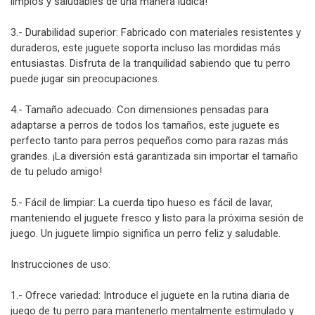
limpios y saludables de una manera lúdica!
3.- Durabilidad superior: Fabricado con materiales resistentes y
duraderos, este juguete soporta incluso las mordidas más
entusiastas. Disfruta de la tranquilidad sabiendo que tu perro
puede jugar sin preocupaciones.
4.- Tamaño adecuado: Con dimensiones pensadas para
adaptarse a perros de todos los tamaños, este juguete es
perfecto tanto para perros pequeños como para razas más
grandes. ¡La diversión está garantizada sin importar el tamaño
de tu peludo amigo!
5.- Fácil de limpiar: La cuerda tipo hueso es fácil de lavar,
manteniendo el juguete fresco y listo para la próxima sesión de
juego. Un juguete limpio significa un perro feliz y saludable.
Instrucciones de uso:
1.- Ofrece variedad: Introduce el juguete en la rutina diaria de
juego de tu perro para mantenerlo mentalmente estimulado y