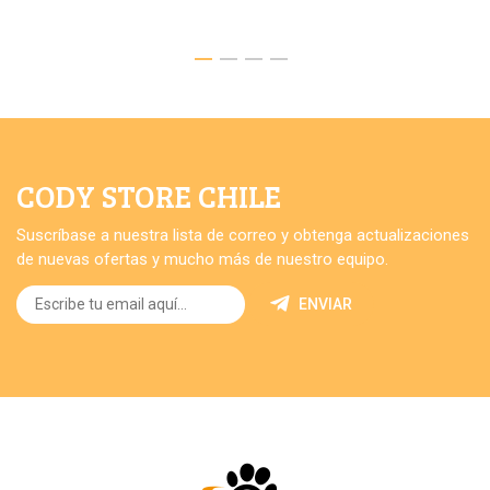
CODY STORE CHILE
Suscríbase a nuestra lista de correo y obtenga actualizaciones
de nuevas ofertas y mucho más de nuestro equipo.
ENVIAR