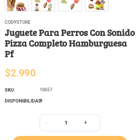
CODYSTORE
Juguete Para Perros Con Sonido
Pizza Completo Hamburguesa
Pf
$2.990
SKU:
10657
DISPONIBILIDAD:
9
-
+