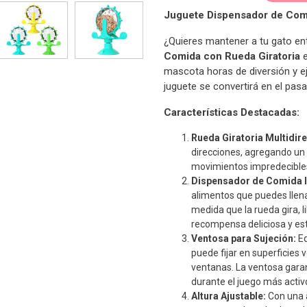
Juguete Dispensador de Comi
¿Quieres mantener a tu gato ent
Comida con Rueda Giratoria
e
mascota horas de diversión y ej
juguete se convertirá en el pasa
Características Destacadas:
Rueda Giratoria Multidire
direcciones, agregando un 
movimientos impredecible
Dispensador de Comida I
alimentos que puedes llenar
medida que la rueda gira, 
recompensa deliciosa y es
Ventosa para Sujeción:
Eq
puede fijar en superficies 
ventanas. La ventosa garan
durante el juego más activ
Altura Ajustable:
Con una a