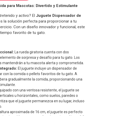
da para Mascotas: Divertido y Estimulante
retenido y activo? El
Juguete Dispensador de
s la solución perfecta para proporcionar a tu
ercicio. Con un diseño innovador y funcional, este
tiempo favorito de tu gato.
ccional:
La rueda giratoria cuenta con dos
elemento de sorpresa y desafío para tu gato. Los
s mantendrán a tu mascota alerta y comprometida.
ntegrado:
El juguete incluye un dispensador de
 con la comida o pellets favoritos de tu gato. A
libera gradualmente la comida, proporcionando una
timulante.
uipado con una ventosa resistente, el juguete se
verticales u horizontales, como suelos, paredes o
tiza que el juguete permanezca en su lugar, incluso
o.
ltura aproximada de 16 cm, el juguete es perfecto