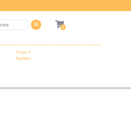
0
,
Peces Y
Reptiles