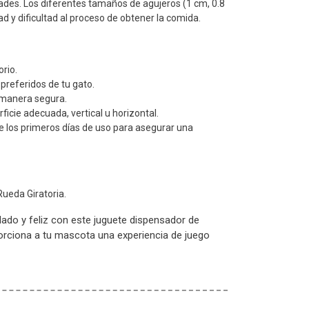
ades. Los diferentes tamaños de agujeros (1 cm, 0.8
d y dificultad al proceso de obtener la comida.
orio.
preferidos de tu gato.
e manera segura.
rficie adecuada, vertical u horizontal.
e los primeros días de uso para asegurar una
ueda Giratoria.
lado y feliz con este juguete dispensador de
orciona a tu mascota una experiencia de juego