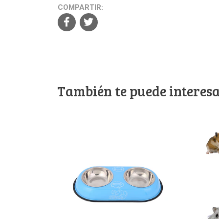
COMPARTIR:
También te puede interesa
Ver detalles