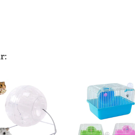
r:
Ver detalles