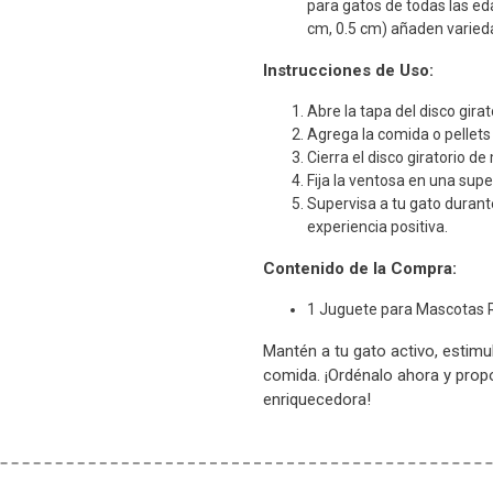
para gatos de todas las ed
cm, 0.5 cm) añaden varieda
Instrucciones de Uso:
Abre la tapa del disco girat
Agrega la comida o pellets 
Cierra el disco giratorio d
Fija la ventosa en una supe
Supervisa a tu gato durant
experiencia positiva.
Contenido de la Compra:
1 Juguete para Mascotas R
Mantén a tu gato activo, estimu
comida. ¡Ordénalo ahora y prop
enriquecedora!