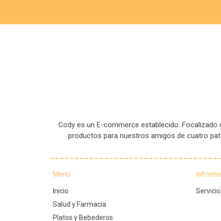
Cody es un E-commerce establecido. Focalizado en
productos para nuestros amigos de cuatro pa
Menú
Inform
Inicio
Servicio
Salud y Farmacia
Platos y Bebederos