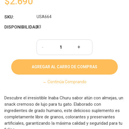
$2.690
SKU:
USA664
DISPONIBILIDAD:
43
-
+
← Continúa Comprando
Descubre el irresistible Inaba Churu sabor atún con almejas, un
snack cremoso de lujo para tu gato. Elaborado con
ingredientes de grado humano, este delicioso suplemento es
completamente libre de granos, colorantes y preservantes
artificiales, garantizando la máxima calidad y seguridad para tu