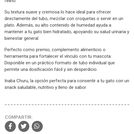
felino.
Su textura suave y cremosa lo hace ideal para ofrecer
directamente del tubo, mezclar con croquetas o servir en un
plato. Además, su alto contenido de humedad ayuda a
mantener a tu gato bien hidratado, apoyando su salud urinaria y
bienestar general.
Perfecto como premio, complemento alimenticio o
herramienta para fortalecer el vínculo con tu mascota.
Disponible en un práctico formato de tubo individual que
permite una dosificación fácil y sin desperdicio.
Inaba Churu, la opción perfecta para consentir a tu gato con un
snack saludable, nutritivo y lleno de sabor.
COMPARTIR: