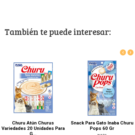
También te puede interesar:
‹
›
Churu Atún Churus
Snack Para Gato Inaba Churu
Variedades 20 Unidades Para
Pops 60 Gr
G...