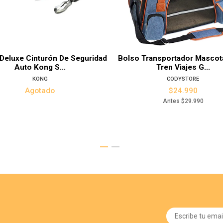
Ver det
Deluxe Cinturón De Seguridad
Bolso Transportador Mascot
Auto Kong S...
Tren Viajes G...
KONG
CODYSTORE
Agotado
$24.990
Antes
$29.990