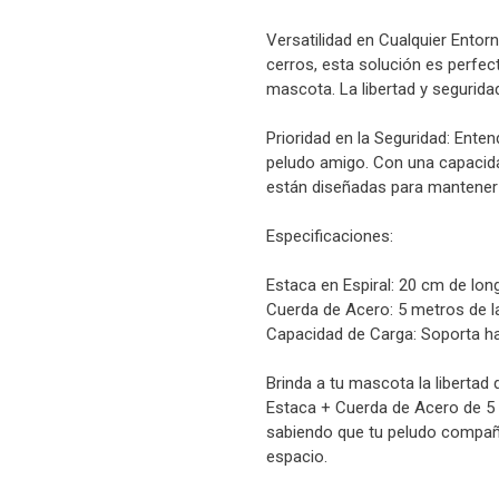
Versatilidad en Cualquier Ento
cerros, esta solución es perfect
mascota. La libertad y segurida
Prioridad en la Seguridad: Ente
peludo amigo. Con una capacida
están diseñadas para mantener
Especificaciones:
Estaca en Espiral: 20 cm de lon
Cuerda de Acero: 5 metros de l
Capacidad de Carga: Soporta ha
Brinda a tu mascota la libertad
Estaca + Cuerda de Acero de 5 
sabiendo que tu peludo compañe
espacio.