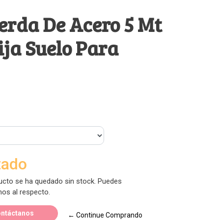
erda De Acero 5 Mt
ja Suelo Para
tado
ucto se ha quedado sin stock. Puedes
nos al respecto.
ntáctanos
← Continue Comprando