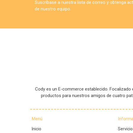
Suscríbase a nuestra lista de correo y obtenga a
de nuestro equipo.
Cody es un E-commerce establecido. Focalizado en
productos para nuestros amigos de cuatro pa
Menú
Inform
Inicio
Servicio