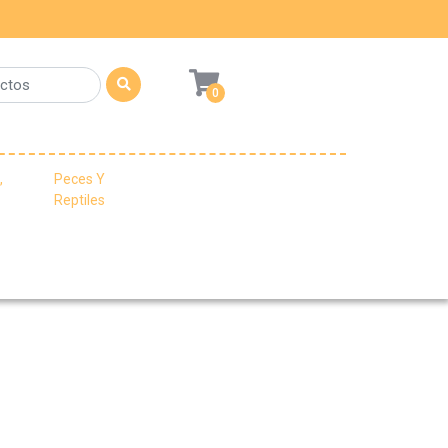
0
,
Peces Y
Reptiles