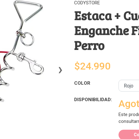
CODYSTORE
Estaca + Cu
Enganche Fi
Perro
›
$24.990
COLOR
DISPONIBILIDAD:
Ago
Este prod
consultar
Co