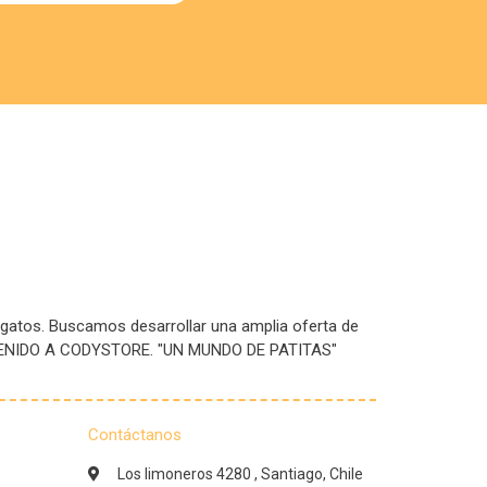
 gatos. Buscamos desarrollar una amplia oferta de
IENVENIDO A CODYSTORE. "UN MUNDO DE PATITAS"
Contáctanos
Los limoneros 4280 , Santiago, Chile