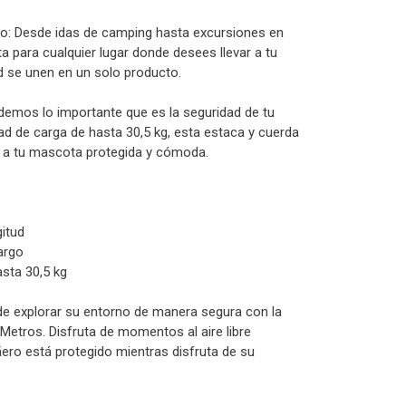
rno: Desde idas de camping hasta excursiones en
a para cualquier lugar donde desees llevar a tu
d se unen en un solo producto.
ndemos lo importante que es la seguridad de tu
d de carga de hasta 30,5 kg, esta estaca y cuerda
 a tu mascota protegida y cómoda.
gitud
argo
sta 30,5 kg
 de explorar su entorno de manera segura con la
Metros. Disfruta de momentos al aire libre
ro está protegido mientras disfruta de su