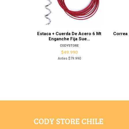
Ver detalles
Estaca + Cuerda De Acero 6 Mt
Correa 
Enganche Fija Sue...
CODYSTORE
$49.990
Antes
$79.990
CODY STORE CHILE