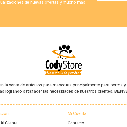
ctualizaciones de nuevas ofertas y mucho más
 la venta de artículos para mascotas principalmente para perros y
tas logrando satisfacer las necesidades de nuestros clientes. B
ación
Mi Cuenta
 Al Cliente
Contacto