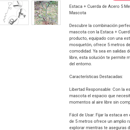
Estaca + Cuerda de Acero 5 Metr
Mascota
Descubre la combinación perfect
mascota con la Estaca + Cuerd
producto, equipado con una est
mosquetón, ofrece 5 metros de
comodidad. Ya sea en salidas d
libre, esta solución te permite
del entorno.
Características Destacadas:
Libertad Responsable: Con la e
mascota el espacio que necesita
momentos al aire libre sin com
Fácil de Usar: Fijar la estaca en
de 5 metros ofrece un amplio r
explorar mientras te aseguras d