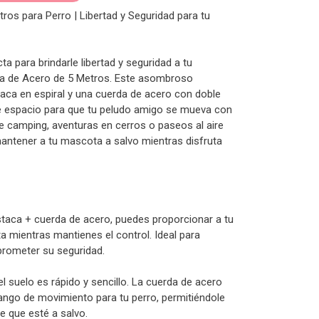
os para Perro | Libertad y Seguridad para tu
a para brindarle libertad y seguridad a tu
a de Acero de 5 Metros. Este asombroso
aca en espiral y una cuerda de acero con doble
 espacio para que tu peludo amigo se mueva con
e camping, aventuras en cerros o paseos al aire
 mantener a tu mascota a salvo mientras disfruta
staca + cuerda de acero, puedes proporcionar a tu
 mientras mantienes el control. Ideal para
prometer su seguridad.
 el suelo es rápido y sencillo. La cuerda de acero
ango de movimiento para tu perro, permitiéndole
e que esté a salvo.