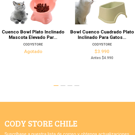
Cuenco Bowl Plato Inclinado
Bowl Cuenco Cuadrado Plato
Mascota Elevado Par...
Inclinado Para Gatos...
CODYSTORE
CODYSTORE
Agotado
$3.990
Antes
$4.990
CODY STORE CHILE
Suscríbase a nuestra lista de correo y obtenga actualizaciones