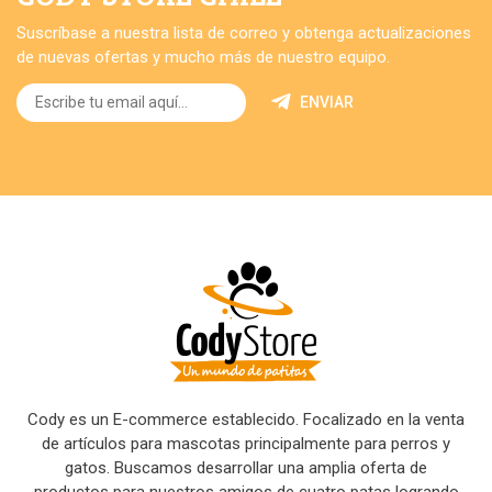
Suscríbase a nuestra lista de correo y obtenga actualizaciones
de nuevas ofertas y mucho más de nuestro equipo.
ENVIAR
Cody es un E-commerce establecido. Focalizado en la venta
de artículos para mascotas principalmente para perros y
gatos. Buscamos desarrollar una amplia oferta de