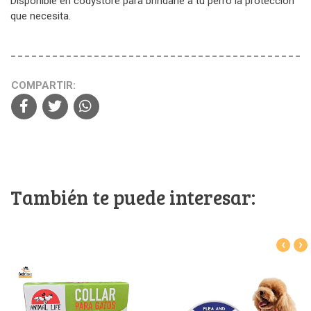
Disponible en codystore para brindarle a tu perro la protección
que necesita.
COMPARTIR:
También te puede interesar:
‹
›