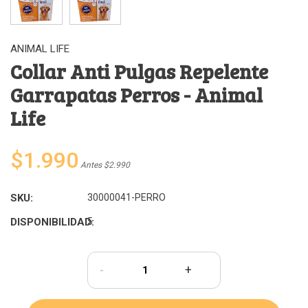
ANIMAL LIFE
Collar Anti Pulgas Repelente
Garrapatas Perros - Animal
Life
$1.990
Antes $2.990
SKU:
30000041-PERRO
DISPONIBILIDAD:
5
-
+