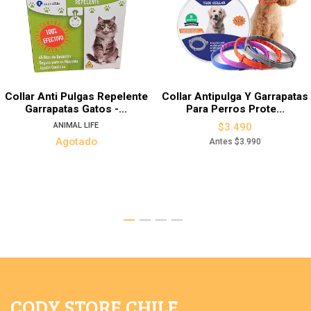
Collar Anti Pulgas Repelente
Collar Antipulga Y Garrapatas
Garrapatas Gatos -...
Para Perros Prote...
ANIMAL LIFE
$3.490
Agotado
Antes
$3.990
CODY STORE CHILE