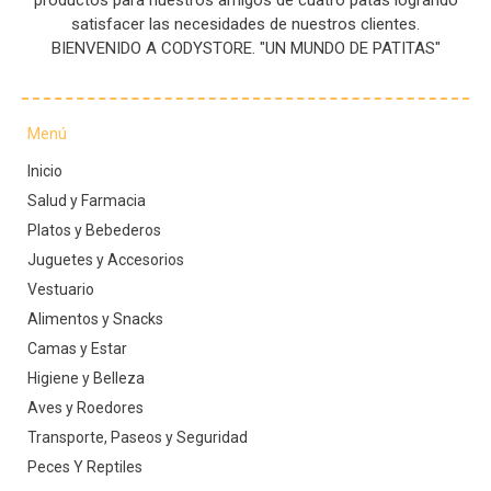
productos para nuestros amigos de cuatro patas logrando
satisfacer las necesidades de nuestros clientes.
BIENVENIDO A CODYSTORE. "UN MUNDO DE PATITAS"
Menú
Inicio
Salud y Farmacia
Platos y Bebederos
Juguetes y Accesorios
Vestuario
Alimentos y Snacks
Camas y Estar
Higiene y Belleza
Aves y Roedores
Transporte, Paseos y Seguridad
Peces Y Reptiles