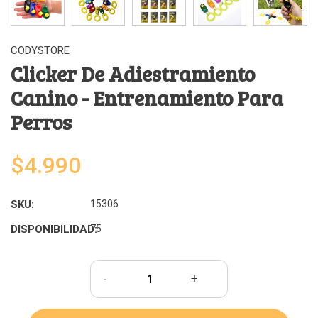
CODYSTORE
Clicker De Adiestramiento
Canino - Entrenamiento Para
Perros
$4.990
SKU:
15306
DISPONIBILIDAD:
75
-
+