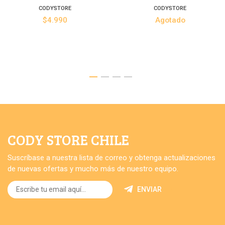
CODYSTORE
CODYSTORE
$4.990
Agotado
CODY STORE CHILE
Suscríbase a nuestra lista de correo y obtenga actualizaciones
de nuevas ofertas y mucho más de nuestro equipo.
ENVIAR