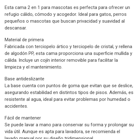
Esta cama 2 en 1 para mascotas es perfecta para ofrecer un
refugio cálido, cómodo y acogedor. Ideal para gatos, perros
pequeños o mascotas que buscan privacidad y suavidad al
descansar.
Material de primera
Fabricada con terciopelo ártico y terciopelo de cristal, y rellena
de algodón PP, esta cama proporciona una superficie mullida y
cálida. Incluye un cojín interior removible para facilitar la
limpieza y el mantenimiento.
Base antideslizante
La base cuenta con puntos de goma que evitan que se deslice,
asegurando estabilidad en distintos tipos de pisos. Además, es
resistente al agua, ideal para evitar problemas por humedad o
accidentes.
Fácil de mantener
Se puede lavar a mano para conservar su forma y prolongar su
vida útil. Aunque es apta para lavadora, se recomienda el
lavado manual por su diseño tridimensional.