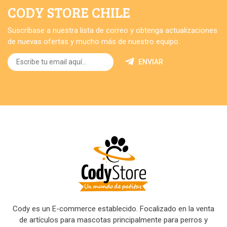
CODY STORE CHILE
Suscríbase a nuestra lista de correo y obtenga actualizaciones
de nuevas ofertas y mucho más de nuestro equipo.
ENVIAR
Cody es un E-commerce establecido. Focalizado en la venta
de artículos para mascotas principalmente para perros y