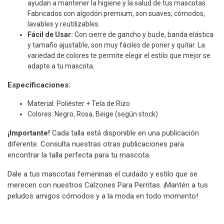
ayudan a mantener la higiene y la salud de tus mascotas.
Fabricados con algodón premium, son suaves, cómodos,
lavables y reutilizables.
Fácil de Usar:
Con cierre de gancho y bucle, banda elástica
y tamaño ajustable, son muy fáciles de poner y quitar. La
variedad de colores te permite elegir el estilo que mejor se
adapte a tu mascota.
Especificaciones:
Material: Poliéster + Tela de Rizo
Colores: Negro, Rosa, Beige (según stock)
¡Importante!
Cada talla está disponible en una publicación
diferente. Consulta nuestras otras publicaciones para
encontrar la talla perfecta para tu mascota.
Dale a tus mascotas femeninas el cuidado y estilo que se
merecen con nuestros Calzones Para Perritas. ¡Mantén a tus
peludos amigos cómodos y a la moda en todo momento!