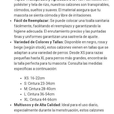
poliéster y tela de rizo, nuestros calzones son transpirables,
cómodos, sueltos y suaves. El material asegura que tu
mascota se sienta cómoda y libre de irritaciones.
Fácil de Reemplazar:
Se puede colocar una toalla sanitaria
fácilmente, facilitando el reemplazo y garantizando la
higiene adecuada. El enrutamiento preciso y las puntadas
finas y uniformes garantizan una sastrería de ajuste.
Variedad de Colores y Tallas:
Disponible en negro, rosa y
beige (según stock), estos calzones vienen en tallas que se
adaptan a una variedad de perros. Desde XS para razas
pequeñas hasta XL para perros más grandes, encontrarás
la talla perfecta para tu mascota. Consulta las medidas
específicas a continuación:
XS: 16-22cm
S: Cintura 23-34cm
M: Cintura 28-40cm
L: Cintura 36-54cm
XL: Cintura 44-66cm
Multiusos y de Alta Calidad:
Ideal para el uso diario,
especialmente durante la menstruación, estos calzones