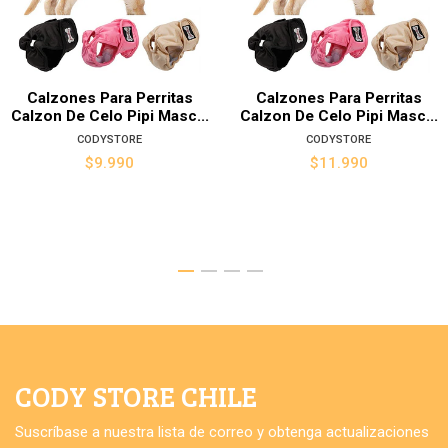
Calzones Para Perritas
Calzones Para Perritas
Calzon De Celo Pipi Masc...
Calzon De Celo Pipi Masc...
CODYSTORE
CODYSTORE
$9.990
$11.990
CODY STORE CHILE
Suscríbase a nuestra lista de correo y obtenga actualizaciones