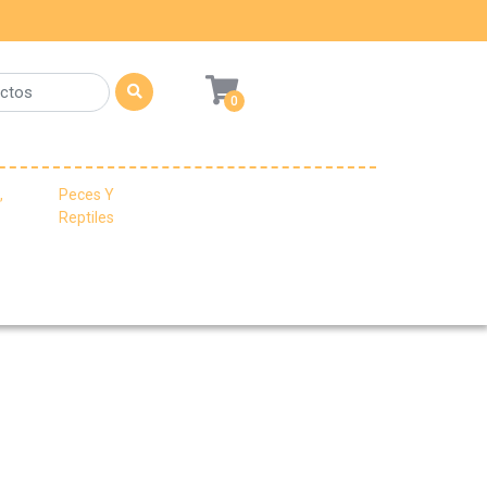
0
,
Peces Y
Reptiles