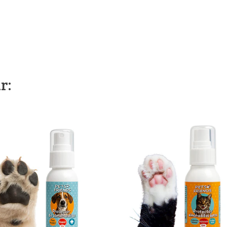
r:
Ver detalles
Ver det