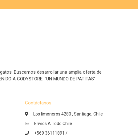
 gatos. Buscamos desarrollar una amplia oferta de
IENVENIDO A CODYSTORE. "UN MUNDO DE PATITAS"
Contáctanos
Los limoneros 4280 , Santiago, Chile
Envios A Todo Chile
+569 36111891 /