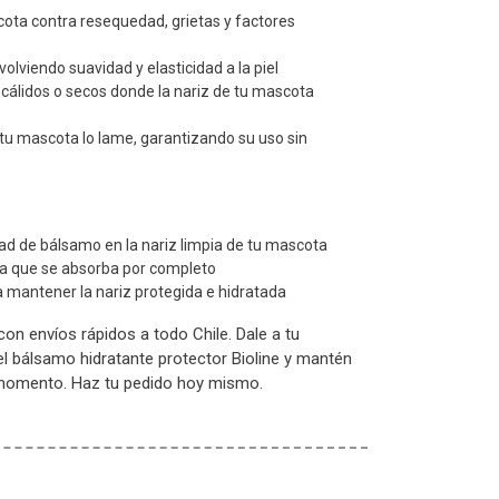
cota contra resequedad, grietas y factores
olviendo suavidad y elasticidad a la piel
, cálidos o secos donde la nariz de tu mascota
 tu mascota lo lame, garantizando su uso sin
ad de bálsamo en la nariz limpia de tu mascota
 que se absorba por completo
a mantener la nariz protegida e hidratada
on envíos rápidos a todo Chile. Dale a tu
l bálsamo hidratante protector Bioline y mantén
 momento. Haz tu pedido hoy mismo.