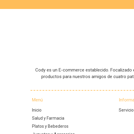
Cody es un E-commerce establecido. Focalizado en
productos para nuestros amigos de cuatro pa
Menú
Inform
Inicio
Servicio
Salud y Farmacia
Platos y Bebederos