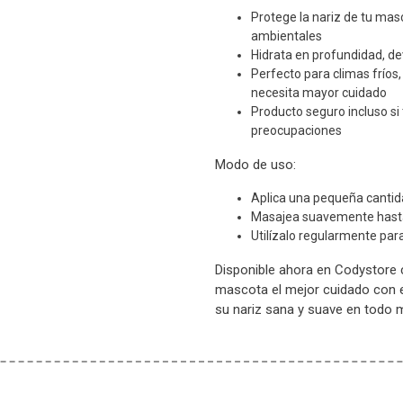
Protege la nariz de tu mas
ambientales
Hidrata en profundidad, dev
Perfecto para climas fríos
necesita mayor cuidado
Producto seguro incluso si
preocupaciones
Modo de uso:
Aplica una pequeña cantid
Masajea suavemente hasta
Utilízalo regularmente par
Disponible ahora en Codystore c
mascota el mejor cuidado con e
su nariz sana y suave en todo