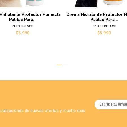
Hidratante Protector Humecta
Crema Hidratante Protector 
Patitas Para...
Patitas Para...
PETS FRIENDS
PETS FRIENDS
$5.990
$5.990
ctualizaciones de nuevas ofertas y mucho más