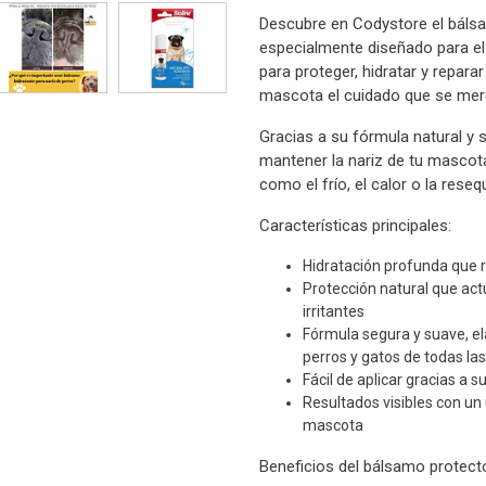
Descubre en Codystore el bálsam
especialmente diseñado para el 
para proteger, hidratar y repara
mascota el cuidado que se mer
Gracias a su fórmula natural y
mantener la nariz de tu mascot
como el frío, el calor o la rese
Características principales:
Hidratación profunda que r
Protección natural que ac
irritantes
Fórmula segura y suave, el
perros y gatos de todas la
Fácil de aplicar gracias a 
Resultados visibles con un 
mascota
Beneficios del bálsamo protecto