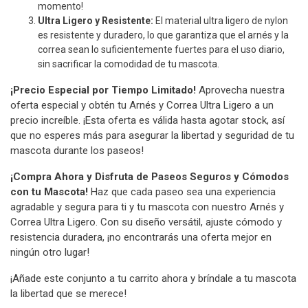
momento!
Ultra Ligero y Resistente:
El material ultra ligero de nylon
es resistente y duradero, lo que garantiza que el arnés y la
correa sean lo suficientemente fuertes para el uso diario,
sin sacrificar la comodidad de tu mascota.
¡Precio Especial por Tiempo Limitado!
Aprovecha nuestra
oferta especial y obtén tu Arnés y Correa Ultra Ligero a un
precio increíble. ¡Esta oferta es válida hasta agotar stock, así
que no esperes más para asegurar la libertad y seguridad de tu
mascota durante los paseos!
¡Compra Ahora y Disfruta de Paseos Seguros y Cómodos
con tu Mascota!
Haz que cada paseo sea una experiencia
agradable y segura para ti y tu mascota con nuestro Arnés y
Correa Ultra Ligero. Con su diseño versátil, ajuste cómodo y
resistencia duradera, ¡no encontrarás una oferta mejor en
ningún otro lugar!
¡Añade este conjunto a tu carrito ahora y bríndale a tu mascota
la libertad que se merece!