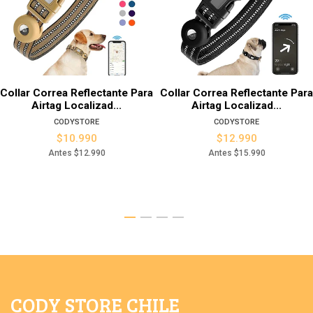
Collar Correa Reflectante Para
Collar Correa Reflectante Para
Airtag Localizad...
Airtag Localizad...
CODYSTORE
CODYSTORE
$10.990
$12.990
Antes
$12.990
Antes
$15.990
CODY STORE CHILE