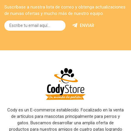
Suscríbase a nuestra lista de correo y obtenga actualizaciones
de nuevas ofertas y mucho más de nuestro equipo.
ENVIAR
Cody es un E-commerce establecido. Focalizado en la venta
de artículos para mascotas principalmente para perros y
gatos. Buscamos desarrollar una amplia oferta de
productos para nuestros amigos de cuatro patas logrando