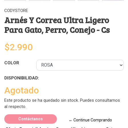
CODYSTORE
Arnés Y Correa Ultra Ligero
Para Gato, Perro, Conejo - Cs
$2.990
COLOR
DISPONIBILIDAD:
Agotado
Este producto se ha quedado sin stock. Puedes consultarnos
al respecto.
Contáctanos
← Continue Comprando