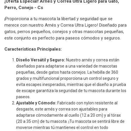
¡Oferta Especial! Arnés y Correa Ultra Ligero para Gato,
Perro, Conejo - Cs
¡Proporciona a tu mascota la libertad y seguridad que se
merece con nuestro Arnés y Correa Ultra Ligero! Diseñado para
gatos, perros pequeños, conejos y otras mascotas pequeñas,
este conjunto es perfecto para paseos cómodos y seguros.
Características Principales:
Diseño Versátil y Seguro:
Nuestro arnés y correa están
diseñados para adaptarse a una variedad de mascotas
pequeñas, desde gatos hasta conejos. La hebilla de 360
grados y multifuncional proporciona un control seguro y
evita escapes inesperados, mientras que el diseño a prueba
de escape garantiza la seguridad de tu mascota durante los
paseos.
Ajustable y Cómodo:
Fabricado con nylon resistente al
desgaste, este arnés y correa son ajustables para
adaptarse cómodamente al cuello (12 a 20 cm) y al tórax
(20 a 35 cm) de tu mascota. ¡Tu mascota se sentirá libre de
moverse mientras tú mantienes el control en todo