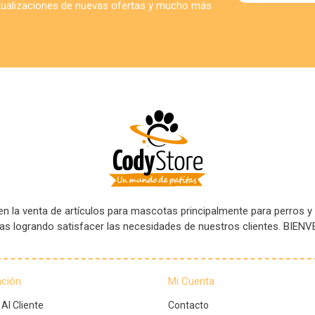
ctualizaciones de nuevas ofertas y mucho más
 la venta de artículos para mascotas principalmente para perros y
tas logrando satisfacer las necesidades de nuestros clientes. B
ación
Mi Cuenta
 Al Cliente
Contacto