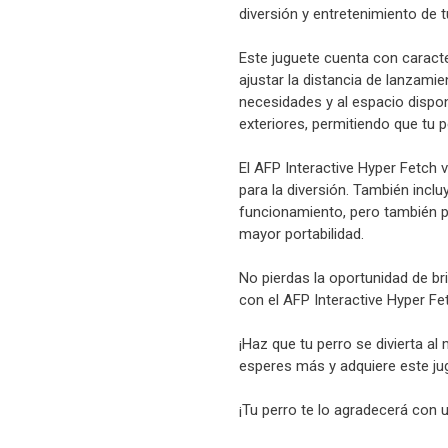
diversión y entretenimiento de 
Este juguete cuenta con caracte
ajustar la distancia de lanzami
necesidades y al espacio dispon
exteriores, permitiendo que tu p
El AFP Interactive Hyper Fetch 
para la diversión. También incl
funcionamiento, pero también pue
mayor portabilidad.
No pierdas la oportunidad de bri
con el AFP Interactive Hyper Fe
¡Haz que tu perro se divierta a
esperes más y adquiere este jug
¡Tu perro te lo agradecerá con 