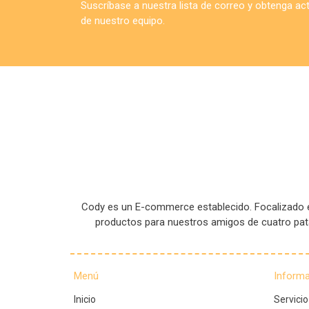
Suscríbase a nuestra lista de correo y obtenga a
de nuestro equipo.
Cody es un E-commerce establecido. Focalizado en
productos para nuestros amigos de cuatro pa
Menú
Inform
Inicio
Servicio