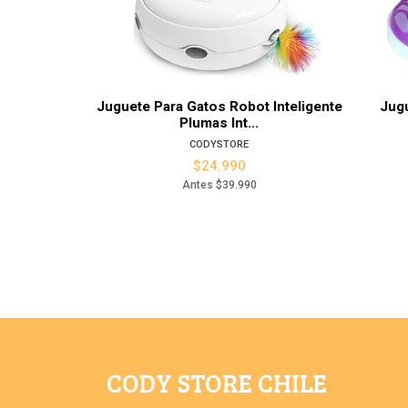
Ver detalles
Juguete Para Gatos Robot Inteligente
Jugu
Plumas Int...
CODYSTORE
$24.990
Antes
$39.990
CODY STORE CHILE