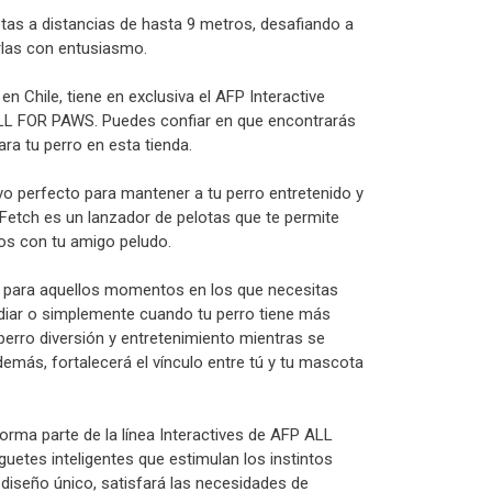
lotas a distancias de hasta 9 metros, desafiando a
arlas con entusiasmo.
n Chile, tiene en exclusiva el AFP Interactive
LL FOR PAWS. Puedes confiar en que encontrarás
para tu perro en esta tienda.
ivo perfecto para mantener a tu perro entretenido y
r Fetch es un lanzador de pelotas que te permite
os con tu amigo peludo.
al para aquellos momentos en los que necesitas
udiar o simplemente cuando tu perro tiene más
 perro diversión y entretenimiento mientras se
emás, fortalecerá el vínculo entre tú y tu mascota
forma parte de la línea Interactives de AFP ALL
etes inteligentes que estimulan los instintos
 diseño único, satisfará las necesidades de