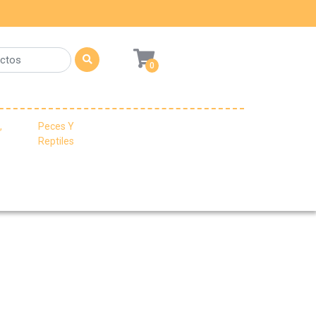
0
,
Peces Y
Reptiles