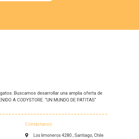
 gatos. Buscamos desarrollar una amplia oferta de
IENVENIDO A CODYSTORE. "UN MUNDO DE PATITAS"
Contáctanos
Los limoneros 4280 , Santiago, Chile