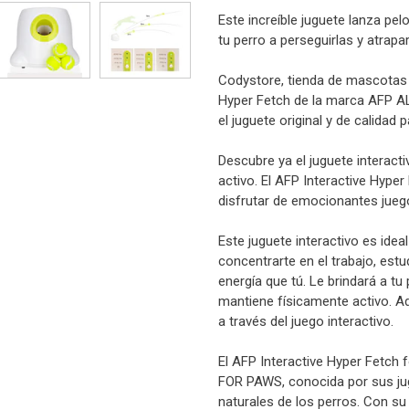
Este increíble juguete lanza pe
tu perro a perseguirlas y atrap
Codystore, tienda de mascotas e
Hyper Fetch de la marca AFP A
el juguete original y de calidad 
Descubre ya el juguete interact
activo. El AFP Interactive Hype
disfrutar de emocionantes jueg
Este juguete interactivo es ide
concentrarte en el trabajo, est
energía que tú. Le brindará a tu
mantiene físicamente activo. Ad
a través del juego interactivo.
El AFP Interactive Hyper Fetch 
FOR PAWS, conocida por sus jugu
naturales de los perros. Con su