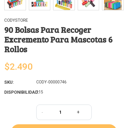
CODYSTORE
90 Bolsas Para Recoger
Excremento Para Mascotas 6
Rollos
$2.490
SKU:
CODY-00000746
DISPONIBILIDAD:
115
-
+