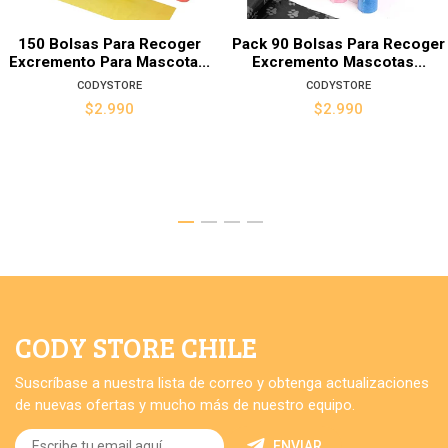
150 Bolsas Para Recoger
Pack 90 Bolsas Para Recoger
Excremento Para Mascota...
Excremento Mascotas...
CODYSTORE
CODYSTORE
$2.990
$2.990
CODY STORE CHILE
Suscríbase a nuestra lista de correo y obtenga actualizaciones
de nuevas ofertas y mucho más de nuestro equipo.
ENVIAR